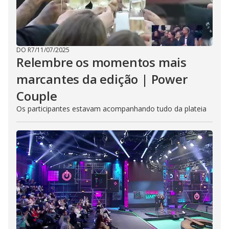
DO R7
/
11/07/2025
Relembre os momentos mais
marcantes da edição | Power
Couple
Os participantes estavam acompanhando tudo da plateia