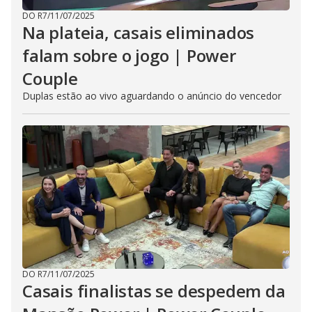
DO R7
/
11/07/2025
Na plateia, casais eliminados
falam sobre o jogo | Power
Couple
Duplas estão ao vivo aguardando o anúncio do vencedor
DO R7
/
11/07/2025
Casais finalistas se despedem da