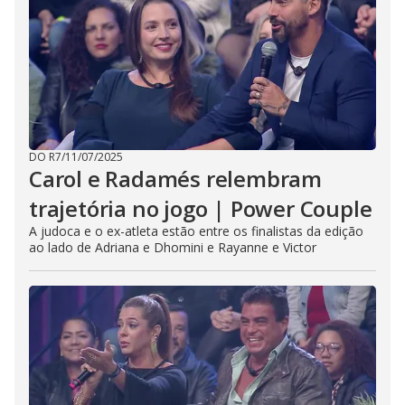
DO R7
/
11/07/2025
Carol e Radamés relembram
trajetória no jogo | Power Couple
A judoca e o ex-atleta estão entre os finalistas da edição
ao lado de Adriana e Dhomini e Rayanne e Victor