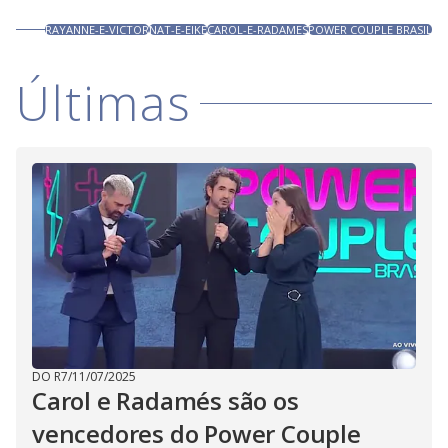
RAYANNE-E-VICTOR
NAT-E-EIKE
CAROL-E-RADAMES
POWER COUPLE BRASIL
Últimas
DO R7
/
11/07/2025
Carol e Radamés são os
vencedores do Power Couple