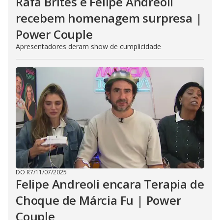
Rafa Brites e Felipe Andreoli
recebem homenagem surpresa |
Power Couple
Apresentadores deram show de cumplicidade
DO R7
/
11/07/2025
Felipe Andreoli encara Terapia de
Choque de Márcia Fu | Power
Couple