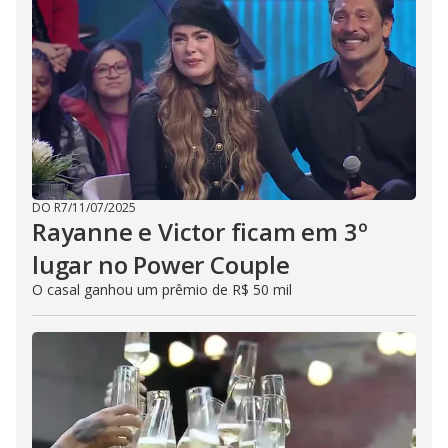
DO R7
/
11/07/2025
Rayanne e Victor ficam em 3º
lugar no Power Couple
O casal ganhou um prêmio de R$ 50 mil