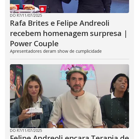
DO R7
/
11/07/2025
Rafa Brites e Felipe Andreoli
recebem homenagem surpresa |
Power Couple
Apresentadores deram show de cumplicidade
DO R7
/
11/07/2025
Felipe Andreoli encara Terapia de