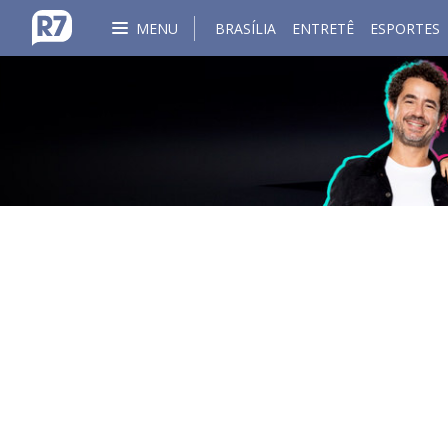
MENU
BRASÍLIA
ENTRETÊ
ESPORTES