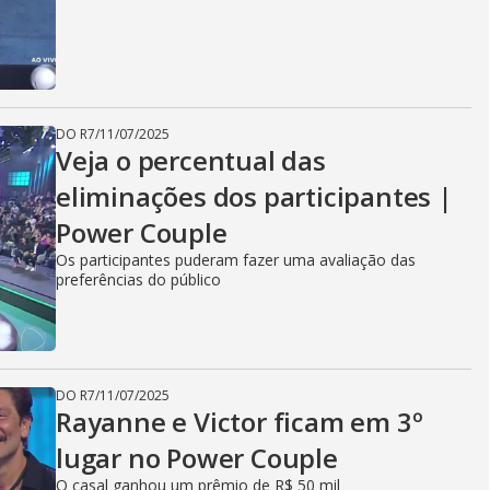
DO R7
/
11/07/2025
Veja o percentual das
eliminações dos participantes |
Power Couple
Os participantes puderam fazer uma avaliação das
preferências do público
DO R7
/
11/07/2025
Rayanne e Victor ficam em 3º
lugar no Power Couple
O casal ganhou um prêmio de R$ 50 mil