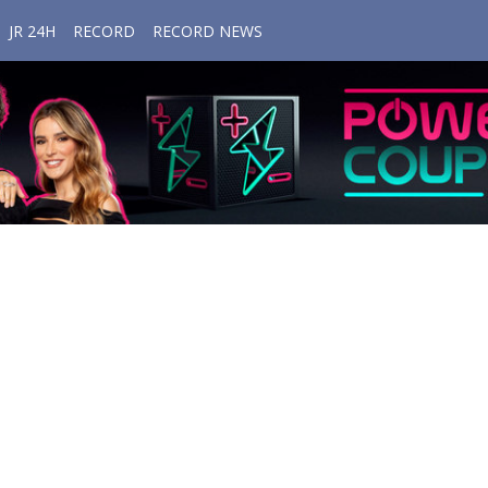
JR 24H
RECORD
RECORD NEWS