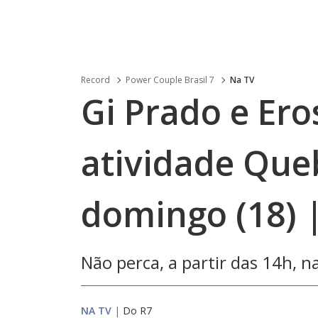
Record
Power Couple Brasil 7
Na TV
Gi Prado e Ero
atividade Que
domingo (18) 
Não perca, a partir das 14h, 
NA TV
|
Do R7