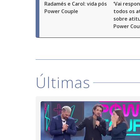
Radamés e Carol: vida pós
‘Vai respon
Power Couple
todos os at
sobre atit
Power Cou
Últimas