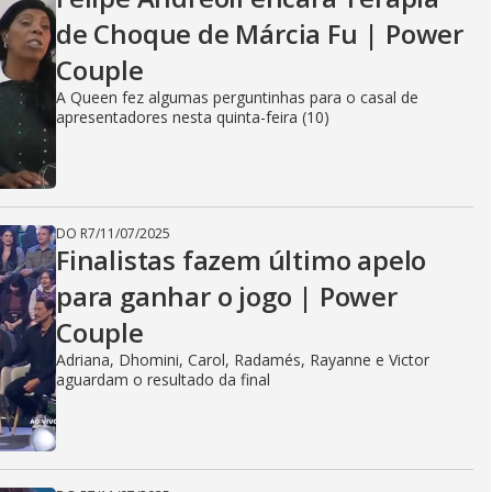
de Choque de Márcia Fu | Power
Couple
A Queen fez algumas perguntinhas para o casal de
apresentadores nesta quinta-feira (10)
DO R7
/
11/07/2025
Finalistas fazem último apelo
para ganhar o jogo | Power
Couple
Adriana, Dhomini, Carol, Radamés, Rayanne e Victor
aguardam o resultado da final