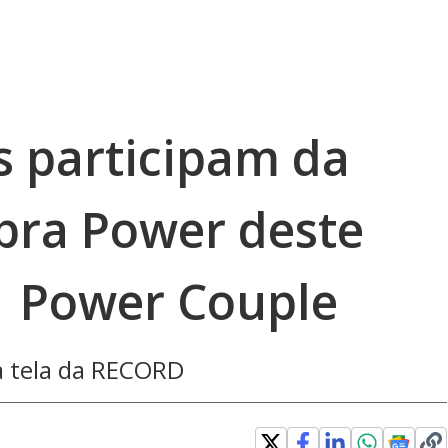
s participam da
bra Power deste
| Power Couple
na tela da RECORD