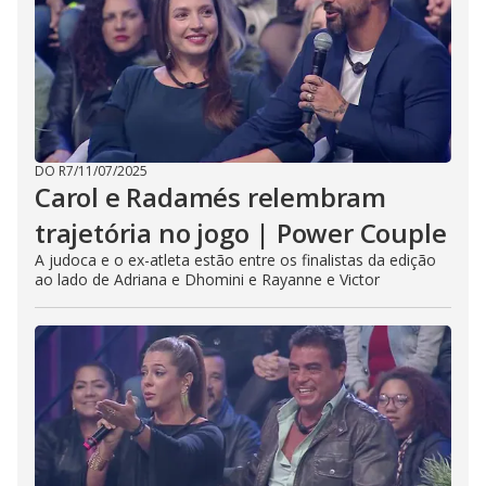
DO R7
/
11/07/2025
Carol e Radamés relembram
trajetória no jogo | Power Couple
A judoca e o ex-atleta estão entre os finalistas da edição
ao lado de Adriana e Dhomini e Rayanne e Victor