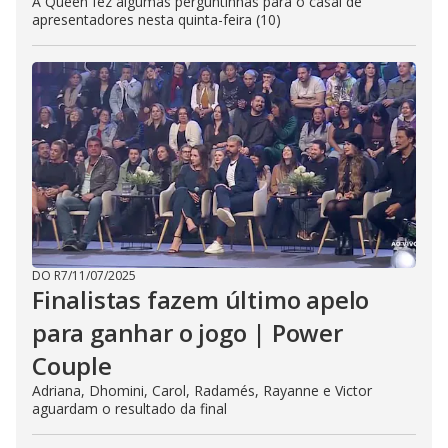
A Queen fez algumas perguntinhas para o casal de
apresentadores nesta quinta-feira (10)
DO R7
/
11/07/2025
Finalistas fazem último apelo
para ganhar o jogo | Power
Couple
Adriana, Dhomini, Carol, Radamés, Rayanne e Victor
aguardam o resultado da final