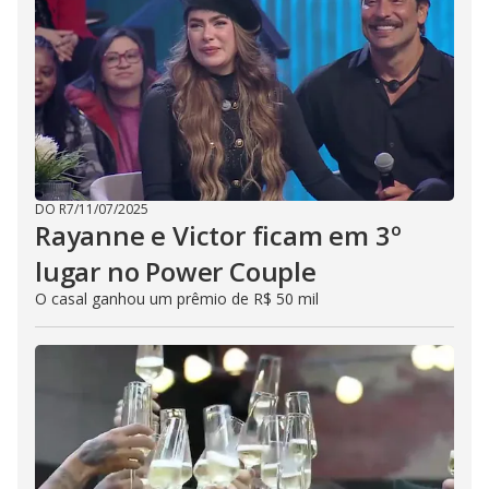
DO R7
/
11/07/2025
Rayanne e Victor ficam em 3º
lugar no Power Couple
O casal ganhou um prêmio de R$ 50 mil