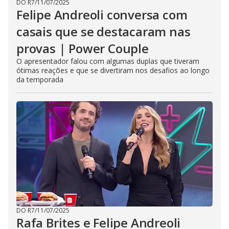
DO R7
/
11/07/2025
Felipe Andreoli conversa com
casais que se destacaram nas
provas | Power Couple
O apresentador falou com algumas duplas que tiveram
ótimas reações e que se divertiram nos desafios ao longo
da temporada
DO R7
/
11/07/2025
Rafa Brites e Felipe Andreoli