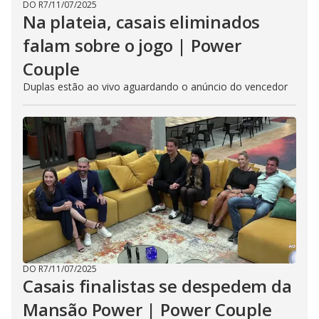
DO R7
/
11/07/2025
Na plateia, casais eliminados
falam sobre o jogo | Power
Couple
Duplas estão ao vivo aguardando o anúncio do vencedor
DO R7
/
11/07/2025
Casais finalistas se despedem da
Mansão Power | Power Couple