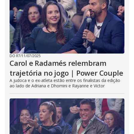
DO R7
/
11/07/2025
Carol e Radamés relembram
trajetória no jogo | Power Couple
A judoca e o ex-atleta estão entre os finalistas da edição
ao lado de Adriana e Dhomini e Rayanne e Victor