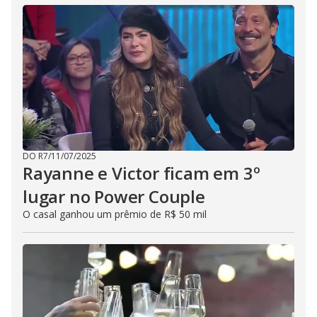
DO R7
/
11/07/2025
Rayanne e Victor ficam em 3º
lugar no Power Couple
O casal ganhou um prêmio de R$ 50 mil