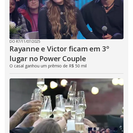
DO R7
/
11/07/2025
Rayanne e Victor ficam em 3º
lugar no Power Couple
O casal ganhou um prêmio de R$ 50 mil