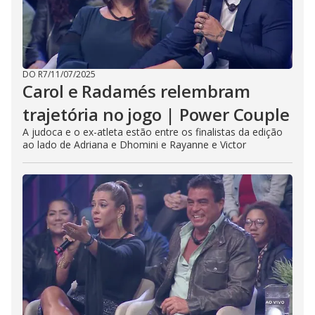
DO R7
/
11/07/2025
Carol e Radamés relembram
trajetória no jogo | Power Couple
A judoca e o ex-atleta estão entre os finalistas da edição
ao lado de Adriana e Dhomini e Rayanne e Victor