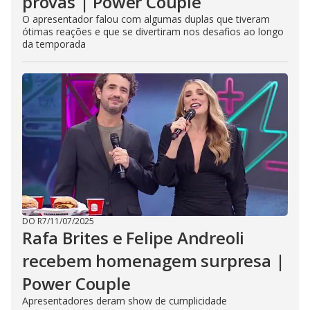
provas | Power Couple
O apresentador falou com algumas duplas que tiveram
ótimas reações e que se divertiram nos desafios ao longo
da temporada
DO R7
/
11/07/2025
Rafa Brites e Felipe Andreoli
recebem homenagem surpresa |
Power Couple
Apresentadores deram show de cumplicidade