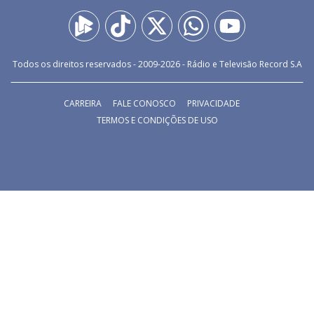
Todos os direitos reservados - 2009-
2026
- Rádio e Televisão Record S.A
CARREIRA
FALE CONOSCO
PRIVACIDADE
TERMOS E CONDIÇÕES DE USO