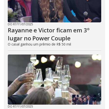
DO R7
/
11/07/2025
Rayanne e Victor ficam em 3º
lugar no Power Couple
O casal ganhou um prêmio de R$ 50 mil
DO R7
/
11/07/2025