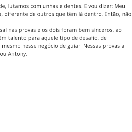
ode, lutamos com unhas e dentes. E vou dizer: Meu
 diferente de outros que têm lá dentro. Então, não
al nas provas e os dois foram bem sinceros, ao
êm talento para aquele tipo de desafio, de
 mesmo nesse negócio de guiar. Nessas provas a
uou Antony.