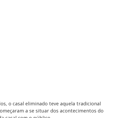
, o casal eliminado teve aquela tradicional
 começaram a se situar dos acontecimentos do
da casal com o público.