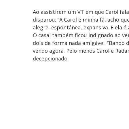
Ao assistirem um VT em que Carol fala 
disparou: “A Carol é minha fã, acho q
alegre, espontânea, expansiva. E ela é
O casal também ficou indignado ao ve
dois de forma nada amigável. “Bando 
vendo agora. Pelo menos Carol e Radam
decepcionado.