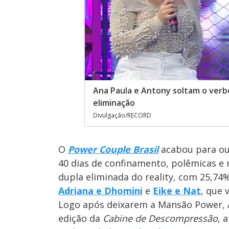
Ana Paula e Antony soltam o ver
eliminação
Divulgação/RECORD
O
Power Couple Brasil
acabou para out
40 dias de confinamento, polêmicas e
dupla eliminada do reality, com 25,74
Adriana e Dhomini
e
Eike e Nat
, que
Logo após deixarem a Mansão Power, 
edição da
Cabine de Descompressão
, 