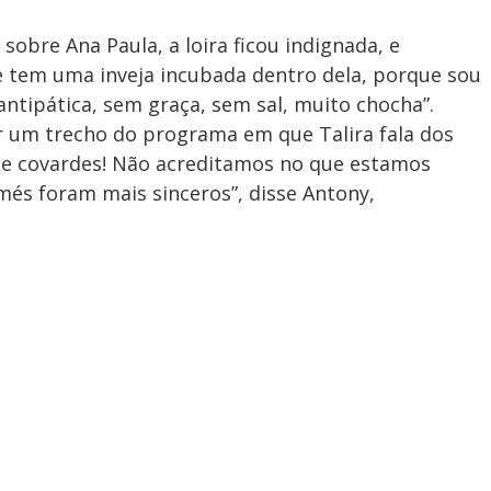
sobre Ana Paula, a loira ficou indignada, e
ue tem uma inveja incubada dentro dela, porque sou
 antipática, sem graça, sem sal, muito chocha”.
r um trecho do programa em que Talira fala dos
de covardes! Não acreditamos no que estamos
és foram mais sinceros”, disse Antony,