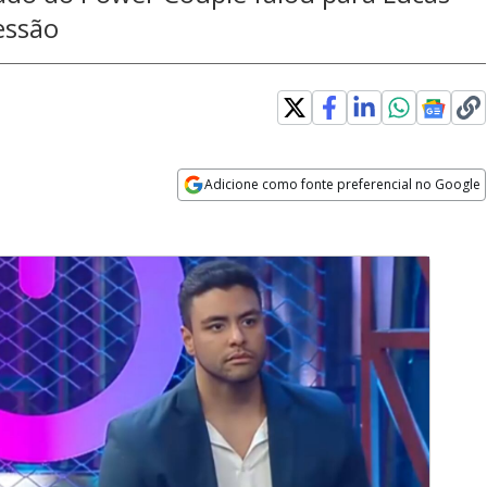
essão
Adicione como fonte preferencial no Google
Opens in new window