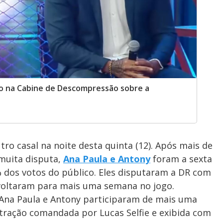
bo na Cabine de Descompressão sobre a
ro casal na noite desta quinta (12). Após mais de
 muita disputa,
Ana Paula e Antony
foram a sexta
% dos votos do público. Eles disputaram a DR com
 voltaram para mais uma semana no jogo.
Ana Paula e Antony participaram de mais uma
atração comandada por Lucas Selfie e exibida com