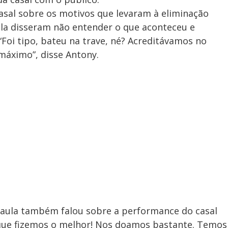
asal sobre os motivos que levaram à eliminação
la disseram não entender o que aconteceu e
Foi tipo, bateu na trave, né? Acreditávamos no
máximo”, disse Antony.
Paula também falou sobre a performance do casal
o que fizemos o melhor! Nos doamos bastante. Temos