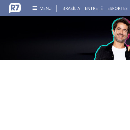
MENU
BRASÍLIA
ENTRETÊ
ESPORTES