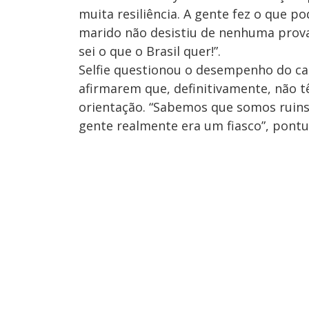
muita resiliência. A gente fez o que p
marido não desistiu de nenhuma prova,
sei o que o Brasil quer!”.
Selfie questionou o desempenho do cas
afirmarem que, definitivamente, não t
orientação. “Sabemos que somos ruins
gente realmente era um fiasco”, pont