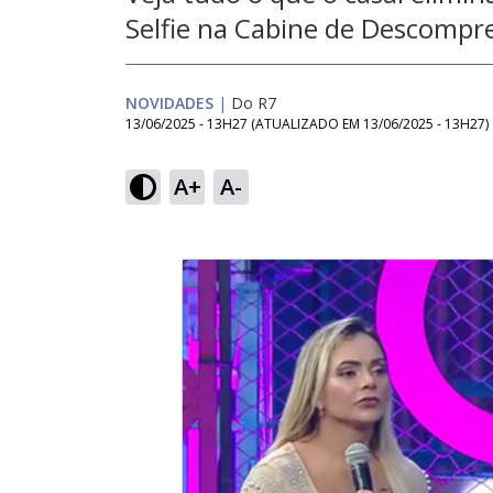
Selfie na Cabine de Descompr
NOVIDADES
|
Do R7
13/06/2025 - 13H27
(ATUALIZADO EM
13/06/2025 - 13H27
)
A+
A-