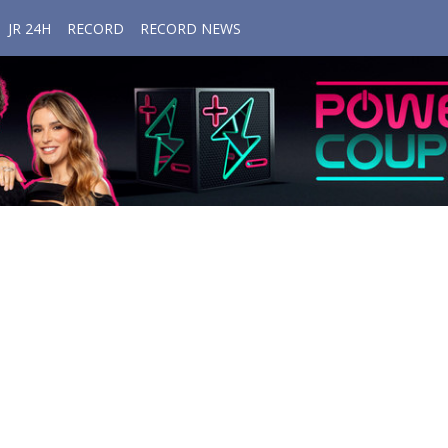
JR 24H
RECORD
RECORD NEWS