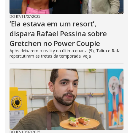
DO R7
/
11/07/2025
‘Ela estava em um resort’,
dispara Rafael Pessina sobre
Gretchen no Power Couple
Após deixarem o reality na última quarta (9), Talira e Rafa
repercutiram as tretas da temporada; veja
DO R7
/
10/07/2025