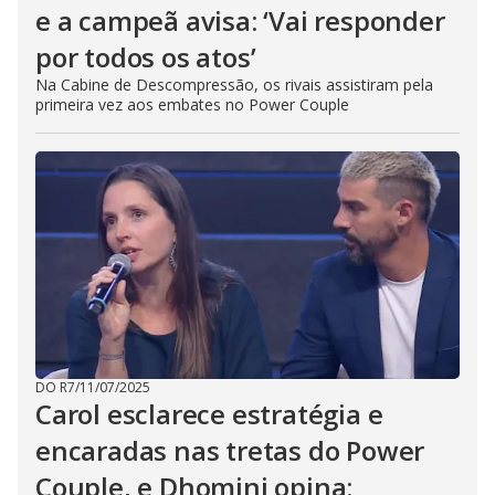
e a campeã avisa: ‘Vai responder
por todos os atos’
Na Cabine de Descompressão, os rivais assistiram pela
primeira vez aos embates no Power Couple
DO R7
/
11/07/2025
Carol esclarece estratégia e
encaradas nas tretas do Power
Couple, e Dhomini opina: