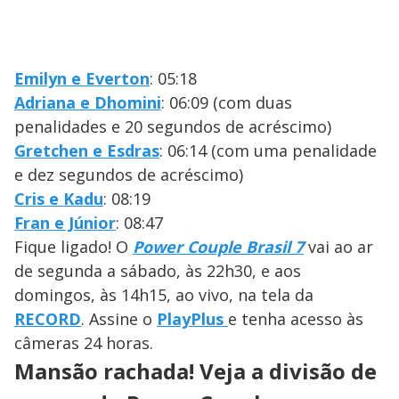
Emilyn e Everton
: 05:18
Adriana e Dhomini
: 06:09 (com duas
penalidades e 20 segundos de acréscimo)
Gretchen e Esdras
: 06:14 (com uma penalidade
e dez segundos de acréscimo)
Cris e Kadu
: 08:19
Fran e Júnior
: 08:47
Fique ligado! O
Power Couple Brasil 7
vai ao ar
de segunda a sábado, às 22h30, e aos
domingos, às 14h15, ao vivo, na tela da
RECORD
. Assine o
PlayPlus
e tenha acesso às
câmeras 24 horas.
Mansão rachada! Veja a divisão de