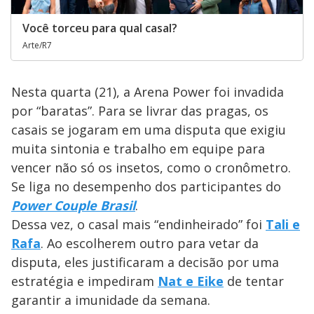
Você torceu para qual casal?
Arte/R7
Nesta quarta (21), a Arena Power foi invadida
por “baratas”. Para se livrar das pragas, os
casais se jogaram em uma disputa que exigiu
muita sintonia e trabalho em equipe para
vencer não só os insetos, como o cronômetro.
Se liga no desempenho dos participantes do
Power Couple Brasil
.
Dessa vez, o casal mais “endinheirado” foi
Tali e
Rafa
. Ao escolherem outro para vetar da
disputa, eles justificaram a decisão por uma
estratégia e impediram
Nat e Eike
de tentar
garantir a imunidade da semana.