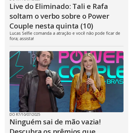
Live do Eliminado: Tali e Rafa
soltam o verbo sobre o Power
Couple nesta quinta (10)
Lucas Selfie comanda a atração e você não pode ficar de
fora; assista!
DO R7
/
10/07/2025
Ninguém sai de mão vazia!
Descubra os prêmios que