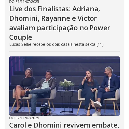
DO R7
/
11/07/2025
Live dos Finalistas: Adriana,
Dhomini, Rayanne e Victor
avaliam participação no Power
Couple
Lucas Selfie recebe os dois casais nesta sexta (11)
DO R7
/
11/07/2025
Carol e Dhomini revivem embate,