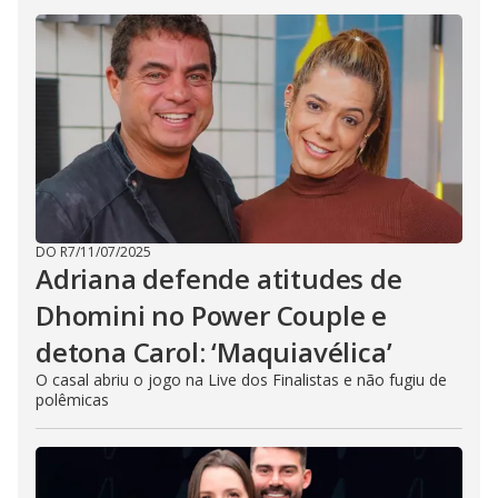
DO R7
/
11/07/2025
Adriana defende atitudes de
Dhomini no Power Couple e
detona Carol: ‘Maquiavélica’
O casal abriu o jogo na Live dos Finalistas e não fugiu de
polêmicas