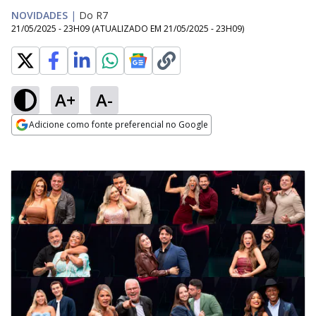
NOVIDADES
|
Do R7
21/05/2025 - 23H09
(ATUALIZADO EM
21/05/2025 - 23H09
)
A+
A-
Adicione como fonte preferencial no Google
Opens in new window