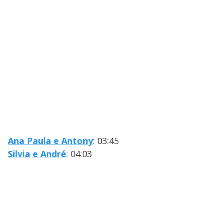
Ana Paula e Antony
: 03:45
Silvia e André
: 04:03