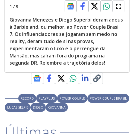
1
/
9
Giovanna Menezes e Diego Superbi deram adeus
à Barbieland, ou melhor, ao Power Couple Brasil
7. Os influenciadores se jogaram sem medo no
reality, deram tudo de si nas provas,
experimentaram o luxo e o perrengue da
Mansão, mas caíram fora do programa na
segunda DR. Relembre a trajetória deles!
RECORD
PLAYPLUS
POWER COUPLE
POWER COUPLE BRASIL
LUCAS SELFIE
DIEGO
GIOVANNA
Últimas