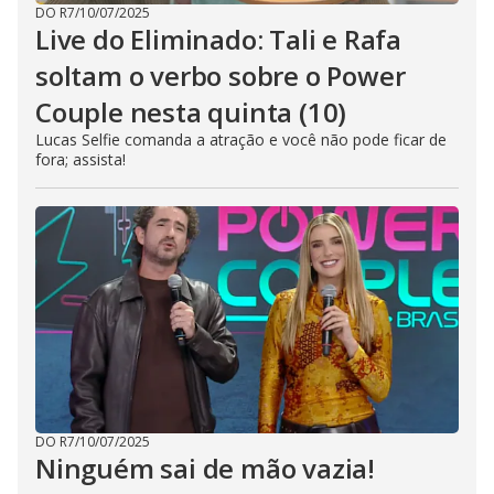
DO R7
/
10/07/2025
Live do Eliminado: Tali e Rafa
soltam o verbo sobre o Power
Couple nesta quinta (10)
Lucas Selfie comanda a atração e você não pode ficar de
fora; assista!
DO R7
/
10/07/2025
Ninguém sai de mão vazia!