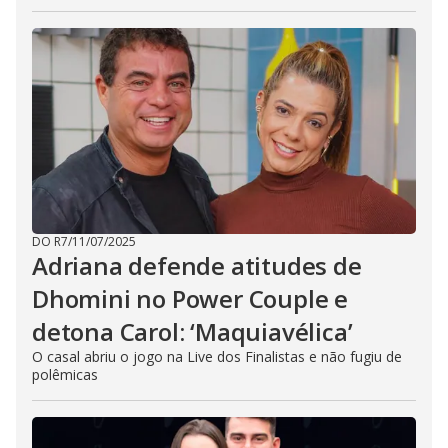
DO R7
/
11/07/2025
Adriana defende atitudes de
Dhomini no Power Couple e
detona Carol: ‘Maquiavélica’
O casal abriu o jogo na Live dos Finalistas e não fugiu de
polêmicas