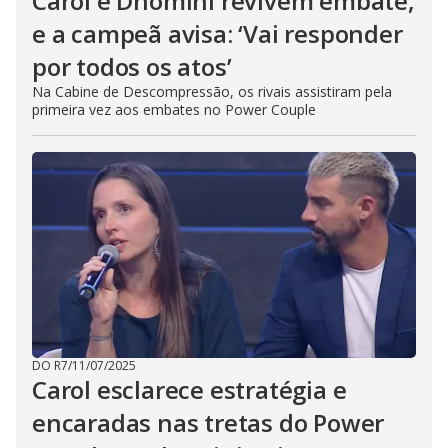
Carol e Dhomini revivem embate,
e a campeã avisa: ‘Vai responder
por todos os atos’
Na Cabine de Descompressão, os rivais assistiram pela
primeira vez aos embates no Power Couple
DO R7
/
11/07/2025
Carol esclarece estratégia e
encaradas nas tretas do Power