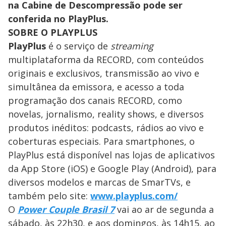
na Cabine de Descompressão pode ser
conferida no PlayPlus.
SOBRE O PLAYPLUS
PlayPlus
é o serviço de
streaming
multiplataforma da RECORD, com conteúdos
originais e exclusivos, transmissão ao vivo e
simultânea da emissora, e acesso a toda
programação dos canais RECORD, como
novelas, jornalismo, reality shows, e diversos
produtos inéditos: podcasts, rádios ao vivo e
coberturas especiais. Para smartphones, o
PlayPlus está disponível nas lojas de aplicativos
da App Store (iOS) e Google Play (Android), para
diversos modelos e marcas de SmarTVs, e
também pelo site:
www.playplus.com/
O
Power Couple Brasil 7
vai ao ar de segunda a
sábado, às 22h30, e aos domingos, às 14h15, ao