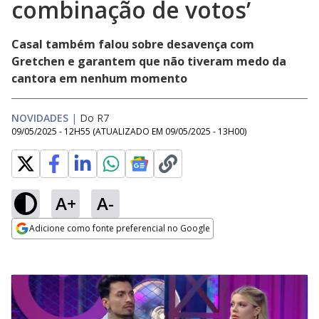
combinação de votos’
Casal também falou sobre desavença com
Gretchen e garantem que não tiveram medo da
cantora em nenhum momento
NOVIDADES
|
Do R7
09/05/2025 - 12H55
(ATUALIZADO EM
09/05/2025 - 13H00
)
A+
A-
Adicione como fonte preferencial no Google
Opens in new window