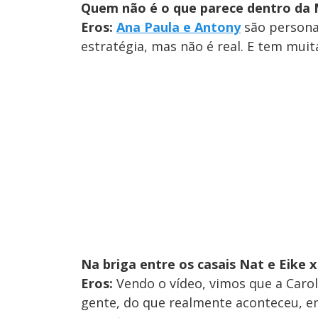
Quem não é o que parece dentro da
Eros:
Ana Paula e Antony
são personag
estratégia, mas não é real. E tem muit
Na briga entre os casais Nat e Eike 
Eros:
Vendo o vídeo, vimos que a Caro
gente, do que realmente aconteceu, em