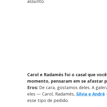
assunto.
Carol e Radamés foi o casal que voc
momento, pensaram em se afastar pe
Eros:
De cara, gostamos deles. A gale
eles — Carol, Radamés,
Silvia e André
—
esse tipo de pedido.