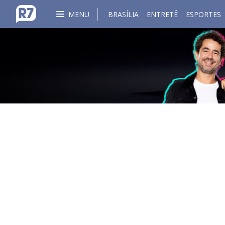
MENU
BRASÍLIA
ENTRETÊ
ESPORTES