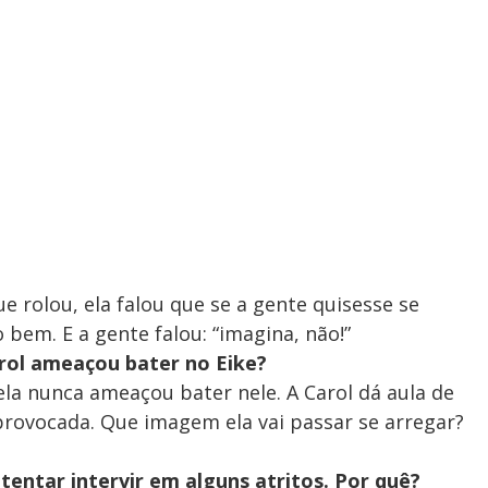
e rolou, ela falou que se a gente quisesse se
 bem. E a gente falou: “imagina, não!”
rol ameaçou bater no Eike?
 ela nunca ameaçou bater nele. A Carol dá aula de
 provocada. Que imagem ela vai passar se arregar?
tentar intervir em alguns atritos. Por quê?