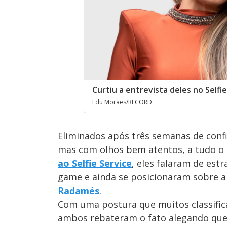
Curtiu a entrevista deles no Selfi
Edu Moraes/RECORD
Eliminados após três semanas de con
mas com olhos bem atentos, a tudo o 
ao Selfie Service
, eles falaram de est
game e ainda se posicionaram sobre a 
Radamés
.
Com uma postura que muitos classific
ambos rebateram o fato alegando que 