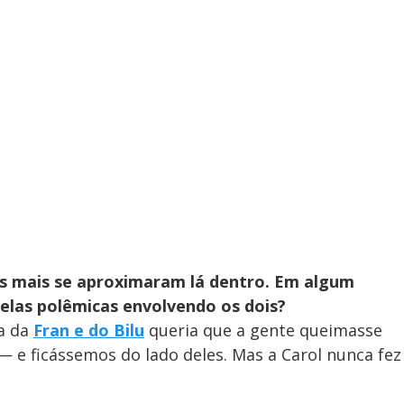
ês mais se aproximaram lá dentro. Em algum
las polêmicas envolvendo os dois?
ra da
Fran e do Bilu
queria que a gente queimasse
 e ficássemos do lado deles. Mas a Carol nunca fez