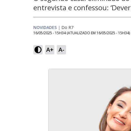
entrevista e confessou: ‘Dever
NOVIDADES
|
Do R7
16/05/2025 - 15H34
(ATUALIZADO EM
16/05/2025 - 15H34
)
A+
A-