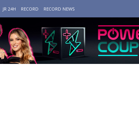
JR 24H
RECORD
RECORD NEWS