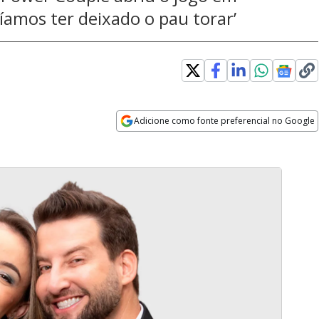
íamos ter deixado o pau torar’
Adicione como fonte preferencial no Google
Opens in new window