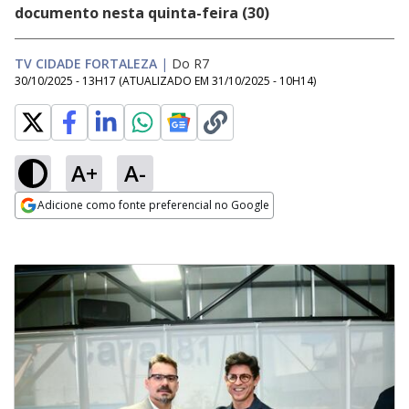
documento nesta quinta-feira (30)
TV CIDADE FORTALEZA
|
Do R7
30/10/2025 - 13H17
(ATUALIZADO EM
31/10/2025 - 10H14
)
A+
A-
Adicione como fonte preferencial no Google
Opens in new window