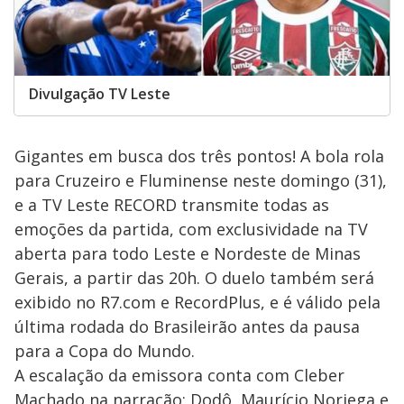
Divulgação TV Leste
Gigantes em busca dos três pontos! A bola rola
para Cruzeiro e Fluminense neste domingo (31),
e a TV Leste RECORD transmite todas as
emoções da partida, com exclusividade na TV
aberta para todo Leste e Nordeste de Minas
Gerais, a partir das 20h. O duelo também será
exibido no R7.com e RecordPlus, e é válido pela
última rodada do Brasileirão antes da pausa
para a Copa do Mundo.
A escalação da emissora conta com Cleber
Machado na narração; Dodô, Maurício Noriega e