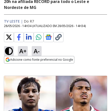
20h na afiliada RECORD para todo o Leste e
Nordeste de MG
TV LESTE
|
Do R7
28/05/2026 - 14H34
(ATUALIZADO EM
28/05/2026 - 14H34
)
A+
A-
Adicione como fonte preferencial no Google
Opens in new window