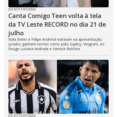
DO R7
/
17/07/2026
Canta Comigo Teen volta à tela
da TV Leste RECORD no dia 21 de
julho
Rafa Brites e Felipe Andreoli estreiam na apresentação;
jurados ganham nomes como João Suplicy, Vinigram, ex-
Rouge Luciana Andrade e Vannick Belchior
DO R7
/
15/07/2026