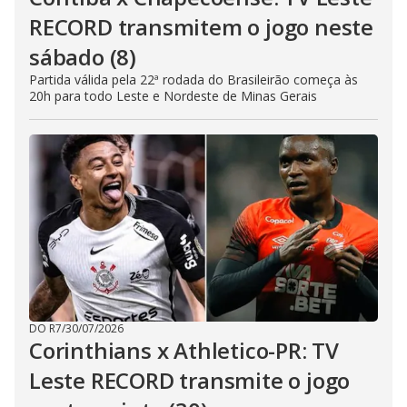
RECORD transmitem o jogo neste
sábado (8)
Partida válida pela 22ª rodada do Brasileirão começa às
20h para todo Leste e Nordeste de Minas Gerais
DO R7
/
30/07/2026
Corinthians x Athletico-PR: TV
Leste RECORD transmite o jogo