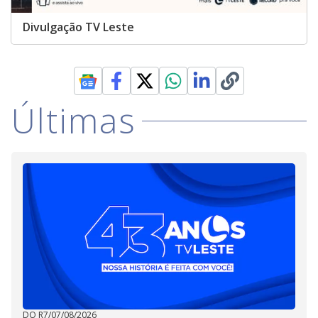
Divulgação TV Leste
Últimas
DO R7
/
07/08/2026