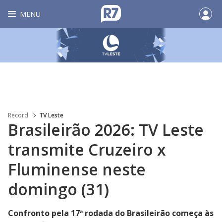
MENU
Record
TV Leste
Brasileirão 2026: TV Leste
transmite Cruzeiro x
Fluminense neste
domingo (31)
Confronto pela 17ª rodada do Brasileirão começa às