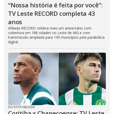
“Nossa história é feita por você”:
TV Leste RECORD completa 43
anos
Afiliada RECORD celebra mais um aniversário com
cobertura em 188 cidades no Leste de MG e com
transmissão ampliada para 190 municípios pela parabólica
digital.
DO R7
/
07/08/2026
Coritiba x Chapecoense: TV Leste