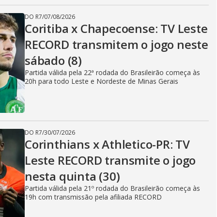
DO R7
/
07/08/2026
Coritiba x Chapecoense: TV Leste
RECORD transmitem o jogo neste
sábado (8)
Partida válida pela 22ª rodada do Brasileirão começa às
20h para todo Leste e Nordeste de Minas Gerais
DO R7
/
30/07/2026
Corinthians x Athletico-PR: TV
Leste RECORD transmite o jogo
nesta quinta (30)
Partida válida pela 21º rodada do Brasileirão começa às
19h com transmissão pela afiliada RECORD