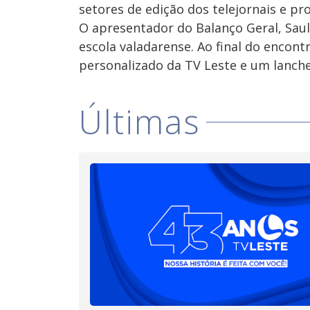
setores de edição dos telejornais e p
O apresentador do Balanço Geral, Saul
escola valadarense. Ao final do encont
personalizado da TV Leste e um lanche
Últimas