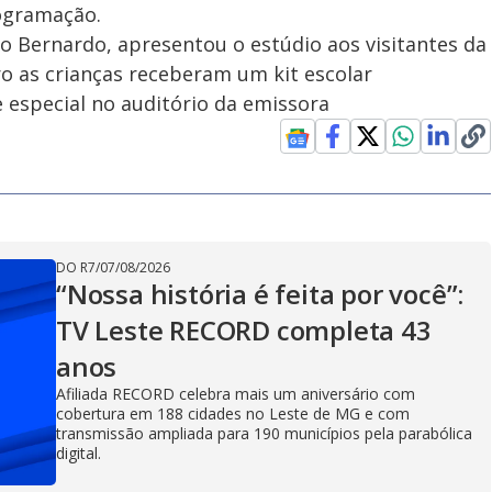
rogramação.
o Bernardo, apresentou o estúdio aos visitantes da
ro as crianças receberam um kit escolar
 especial no auditório da emissora
DO R7
/
07/08/2026
“Nossa história é feita por você”:
TV Leste RECORD completa 43
anos
Afiliada RECORD celebra mais um aniversário com
cobertura em 188 cidades no Leste de MG e com
transmissão ampliada para 190 municípios pela parabólica
digital.