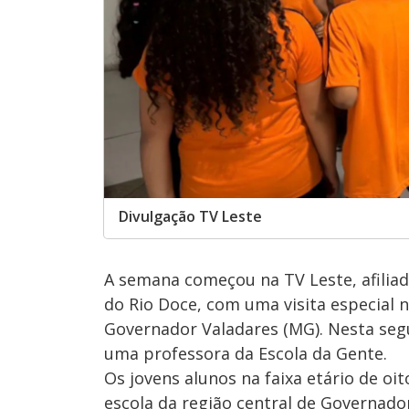
Divulgação TV Leste
A semana começou na TV Leste, afilia
do Rio Doce, com uma visita especial 
Governador Valadares (MG). Nesta segun
uma professora da Escola da Gente.
Os jovens alunos na faixa etário de oi
escola da região central de Governado