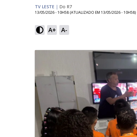
TV LESTE
|
Do R7
13/05/2026 - 10H58
(ATUALIZADO EM
13/05/2026 - 10H58
)
A+
A-