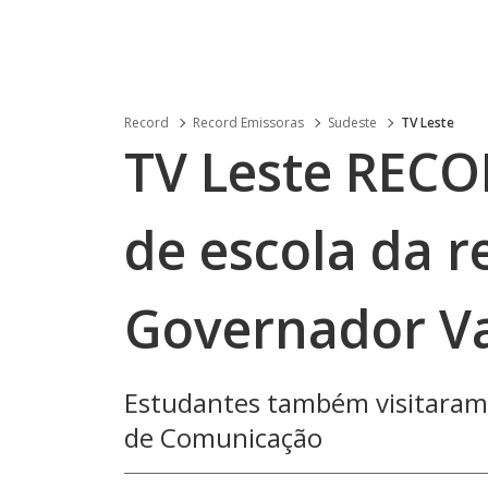
Record
Record Emissoras
Sudeste
TV Leste
TV Leste RECO
de escola da r
Governador V
Estudantes também visitaram
de Comunicação