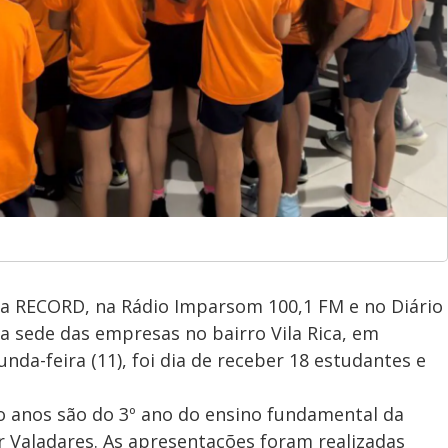
da RECORD, na Rádio Imparsom 100,1 FM e no Diário
na sede das empresas no bairro Vila Rica, em
da-feira (11), foi dia de receber 18 estudantes e
to anos são do 3º ano do ensino fundamental da
r Valadares. As apresentações foram realizadas