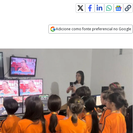
Adicione como fonte preferencial no Google
Opens in new window