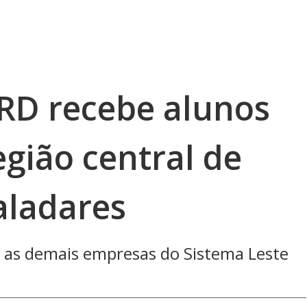
RD recebe alunos
egião central de
aladares
 as demais empresas do Sistema Leste