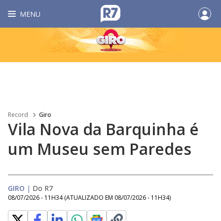
MENU
Record
Giro
Vila Nova da Barquinha é
um Museu sem Paredes
GIRO
|
Do R7
08/07/2026 - 11H34
(ATUALIZADO EM
08/07/2026 - 11H34
)