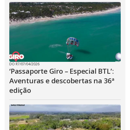
DO R7
/
07/04/2026
‘Passaporte Giro – Especial BTL’:
Aventuras e descobertas na 36ª
edição