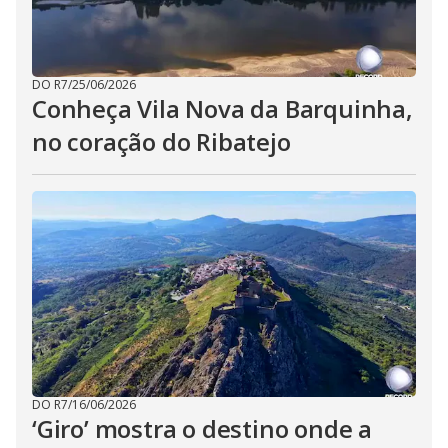
DO R7
/
25/06/2026
Conheça Vila Nova da Barquinha,
no coração do Ribatejo
DO R7
/
16/06/2026
‘Giro’ mostra o destino onde a