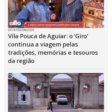
DO R7
/
02/06/2026
Vila Pouca de Aguiar: o ‘Giro’
continua a viagem pelas
tradições, memórias e tesouros
da região