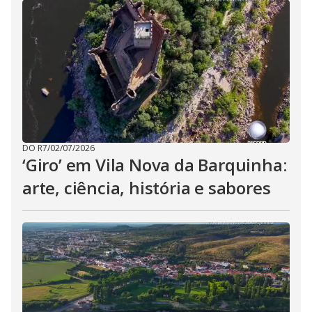
DO R7
/
02/07/2026
‘Giro’ em Vila Nova da Barquinha:
arte, ciência, história e sabores