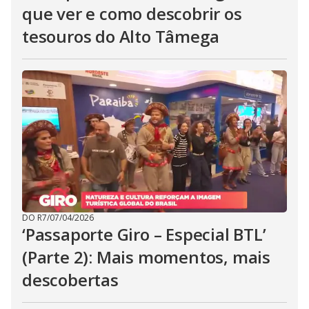
que ver e como descobrir os
tesouros do Alto Tâmega
DO R7
/
07/04/2026
‘Passaporte Giro – Especial BTL’
(Parte 2): Mais momentos, mais
descobertas