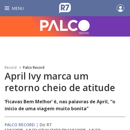
MENU
Record
Palco Record
April Ivy marca um
retorno cheio de atitude
‘Ficavas Bem Melhor’ é, nas palavras de April, “o
início de uma viagem muito bonita”
PALCO RECORD
|
Do R7