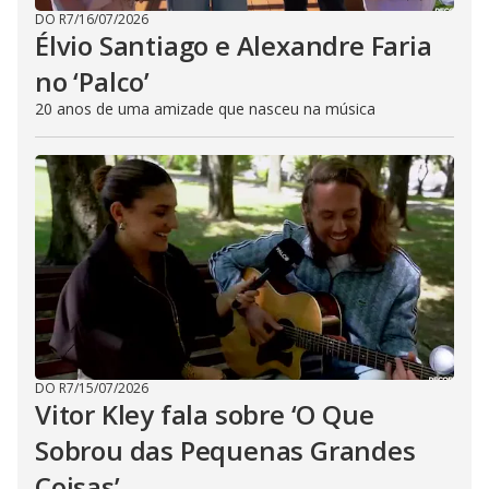
DO R7
/
16/07/2026
Élvio Santiago e Alexandre Faria
no ‘Palco’
20 anos de uma amizade que nasceu na música
DO R7
/
15/07/2026
Vitor Kley fala sobre ‘O Que
Sobrou das Pequenas Grandes
Coisas’