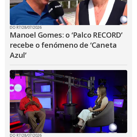
DO R7
/
28/07/2026
Manoel Gomes: o ‘Palco RECORD’
recebe o fenómeno de ‘Caneta
Azul’
DO R7
/
28/07/2026