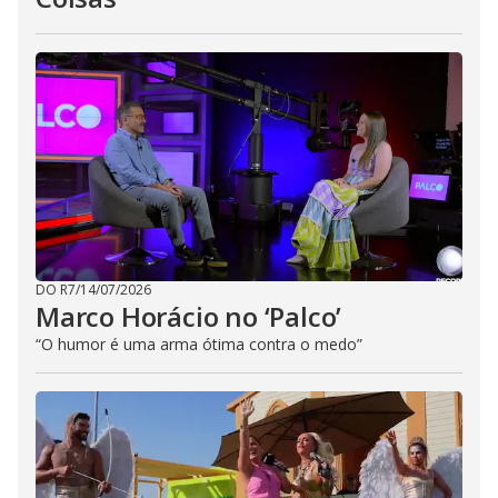
DO R7
/
14/07/2026
Marco Horácio no ‘Palco’
“O humor é uma arma ótima contra o medo”