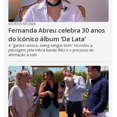
DO R7
/
21/07/2026
Fernanda Abreu celebra 30 anos
do icónico álbum ‘Da Lata’
A “garota carioca, swing sangue bom” recordou a
passagem pela mítica banda Blitz e o processo de
afirmação a solo