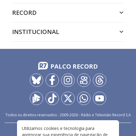
RECORD
INSTITUCIONAL
PALCO RECORD
Todos os direitos reservados - 2009-
2026
- Rádio e Televisão Record S.A
Utilizamos cookies e tecnologia para
CARREIRA
FALE CONOSCO
PRIVACIDADE
aprimorar sua experiência de navegação de