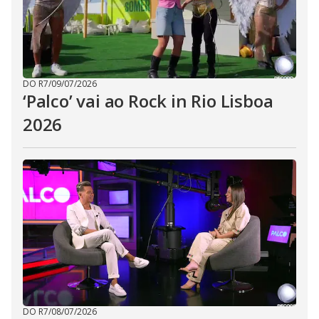
DO R7
/
09/07/2026
‘Palco’ vai ao Rock in Rio Lisboa
2026
DO R7
/
08/07/2026