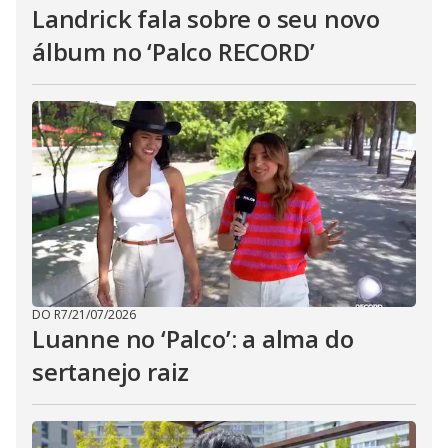
Landrick fala sobre o seu novo
álbum no ‘Palco RECORD’
DO R7
/
21/07/2026
Luanne no ‘Palco’: a alma do
sertanejo raiz