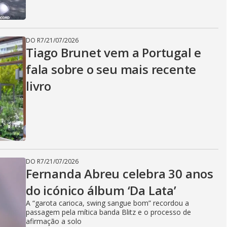
DO R7
/
21/07/2026
Tiago Brunet vem a Portugal e
fala sobre o seu mais recente
livro
DO R7
/
21/07/2026
Fernanda Abreu celebra 30 anos
do icónico álbum ‘Da Lata’
A “garota carioca, swing sangue bom” recordou a
passagem pela mítica banda Blitz e o processo de
afirmação a solo