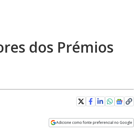
ores dos Prémios
Adicione como fonte preferencial no Google
Velocidade
Opens in new window