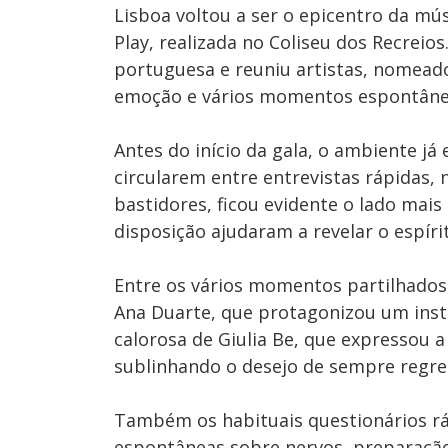
Lisboa voltou a ser o epicentro da m
Play, realizada no Coliseu dos Recreios
portuguesa e reuniu artistas, nomead
emoção e vários momentos espontâneo
Antes do início da gala, o ambiente já
circularem entre entrevistas rápidas,
bastidores, ficou evidente o lado mais
disposição ajudaram a revelar o espírit
Entre os vários momentos partilhados
Ana Duarte, que protagonizou um insta
calorosa de Giulia Be, que expressou a
sublinhando o desejo de sempre regres
Também os habituais questionários r
espontâneas sobre nervos, preparação 