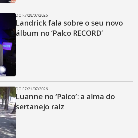
DO R7
/
28/07/2026
Landrick fala sobre o seu novo
álbum no ‘Palco RECORD’
DO R7
/
21/07/2026
Luanne no ‘Palco’: a alma do
sertanejo raiz