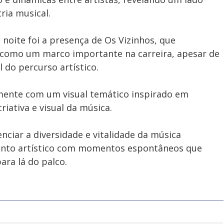
ria musical.
ite foi a presença de Os Vizinhos, que
 como um marco importante na carreira, apesar de
 do percurso artístico.
lmente com um visual temático inspirado em
iativa e visual da música.
enciar a diversidade e vitalidade da música
nto artístico com momentos espontâneos que
ara lá do palco.