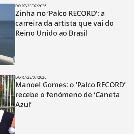
DO R7
/
30/07/2026
Zinha no ‘Palco RECORD’: a
carreira da artista que vai do
Reino Unido ao Brasil
DO R7
/
28/07/2026
Manoel Gomes: o ‘Palco RECORD’
recebe o fenómeno de ‘Caneta
Azul’