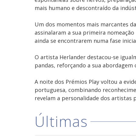
mais humano e descontraído da indúst
Um dos momentos mais marcantes da no
assinalaram a sua primeira nomeação
ainda se encontrarem numa fase inicial
O artista Herlander destacou-se igua
pandas, reforçando a sua abordagem cr
A noite dos Prémios Play voltou a evid
portuguesa, combinando reconhecime
revelam a personalidade dos artistas p
Últimas