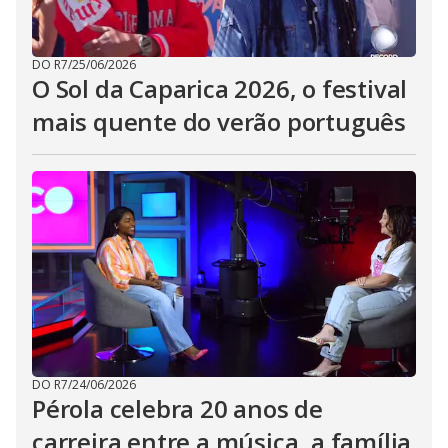
DO R7
/
25/06/2026
O Sol da Caparica 2026, o festival
mais quente do verão português
DO R7
/
24/06/2026
Pérola celebra 20 anos de
carreira entre a música, a família