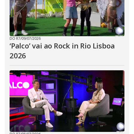
DO R7
/
09/07/2026
‘Palco’ vai ao Rock in Rio Lisboa
2026