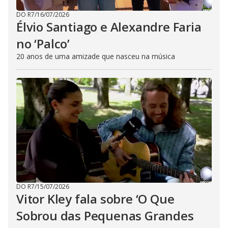
DO R7
/
16/07/2026
Élvio Santiago e Alexandre Faria
no ‘Palco’
20 anos de uma amizade que nasceu na música
DO R7
/
15/07/2026
Vitor Kley fala sobre ‘O Que
Sobrou das Pequenas Grandes