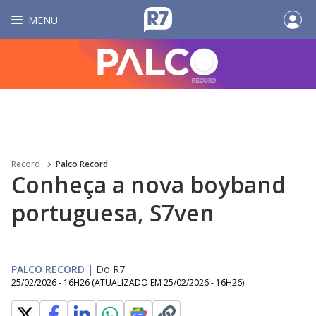
MENU
Record
Palco Record
Conheça a nova boyband
portuguesa, S7ven
PALCO RECORD
|
Do R7
25/02/2026 - 16H26
(ATUALIZADO EM
25/02/2026 - 16H26
)