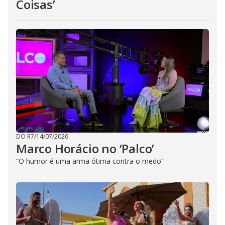
Coisas’
DO R7
/
14/07/2026
Marco Horácio no ‘Palco’
“O humor é uma arma ótima contra o medo”