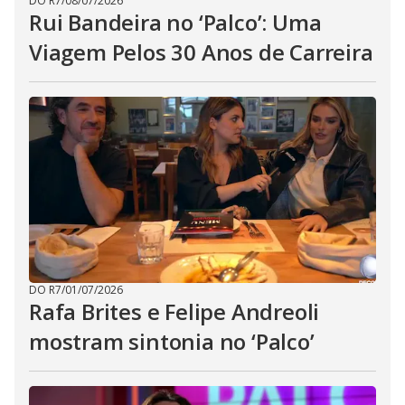
DO R7
/
08/07/2026
Rui Bandeira no ‘Palco’: Uma
Viagem Pelos 30 Anos de Carreira
DO R7
/
01/07/2026
Rafa Brites e Felipe Andreoli
mostram sintonia no ‘Palco’