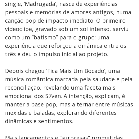
single, ‘Madrugada’, nasce de experiências
pessoais e memórias de amores antigos, numa
canção pop de impacto imediato. O primeiro
videoclipe, gravado sob um sol intenso, serviu
como um “batismo” para o grupo: uma
experiência que reforçou a dinâmica entre os
três e deu o impulso inicial ao projeto.
Depois chegou ‘Fica Mais Um Bocado’, uma
música romântica marcada pela saudade e pela
reconciliação, revelando uma faceta mais
emocional dos S7ven. A intenção, explicam, é
manter a base pop, mas alternar entre músicas
mexidas e baladas, explorando diferentes
dinâmicas e sentimentos.
Mais lançamentos e “surpresas” prometidas