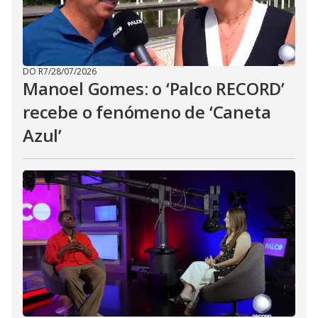
DO R7
/
28/07/2026
Manoel Gomes: o ‘Palco RECORD’
recebe o fenómeno de ‘Caneta
Azul’