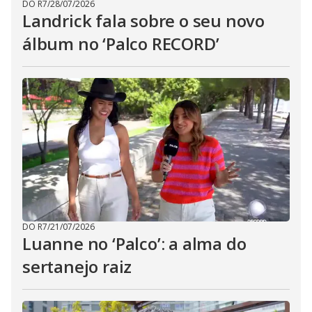
DO R7
/
28/07/2026
Landrick fala sobre o seu novo
álbum no ‘Palco RECORD’
DO R7
/
21/07/2026
Luanne no ‘Palco’: a alma do
sertanejo raiz