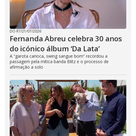
DO R7
/
21/07/2026
Fernanda Abreu celebra 30 anos
do icónico álbum ‘Da Lata’
A “garota carioca, swing sangue bom” recordou a
passagem pela mítica banda Blitz e o processo de
afirmação a solo