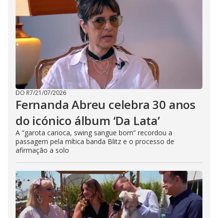
DO R7
/
21/07/2026
Fernanda Abreu celebra 30 anos
do icónico álbum ‘Da Lata’
A “garota carioca, swing sangue bom” recordou a
passagem pela mítica banda Blitz e o processo de
afirmação a solo