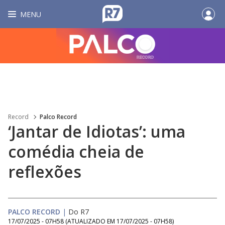
MENU
Record
Palco Record
‘Jantar de Idiotas’: uma
comédia cheia de
reflexões
PALCO RECORD
|
Do R7
17/07/2025 - 07H58
(ATUALIZADO EM
17/07/2025 - 07H58
)