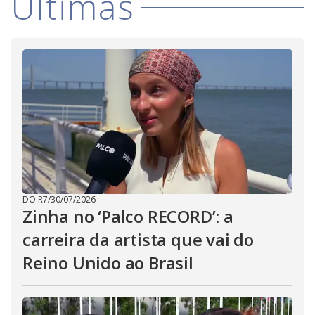
Últimas
DO R7
/
30/07/2026
Zinha no ‘Palco RECORD’: a
carreira da artista que vai do
Reino Unido ao Brasil