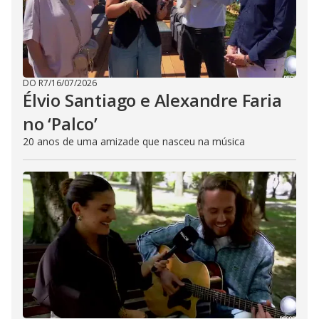
DO R7
/
16/07/2026
Élvio Santiago e Alexandre Faria
no ‘Palco’
20 anos de uma amizade que nasceu na música