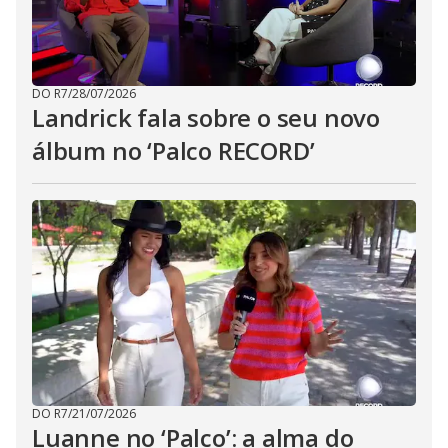
DO R7
/
28/07/2026
Landrick fala sobre o seu novo
álbum no ‘Palco RECORD’
DO R7
/
21/07/2026
Luanne no ‘Palco’: a alma do