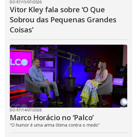
DO R7
/
15/07/2026
Vitor Kley fala sobre ‘O Que
Sobrou das Pequenas Grandes
Coisas’
DO R7
/
14/07/2026
Marco Horácio no ‘Palco’
“O humor é uma arma ótima contra o medo”