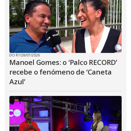
DO R7
/
28/07/2026
Manoel Gomes: o ‘Palco RECORD’
recebe o fenómeno de ‘Caneta
Azul’