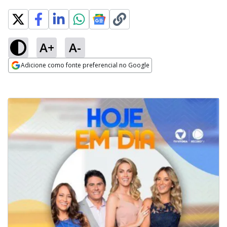
A+
A-
Adicione como fonte preferencial no Google
Opens in new window