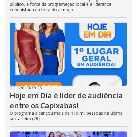
público, a força da programação local e a liderança
conquistada na hora do almoço
DO R7
/
01/07/2026
Hoje em Dia é líder de audiência
entre os Capixabas!
O programa alcançou mais de 110 mil pessoas na última
sexta-feira (26)