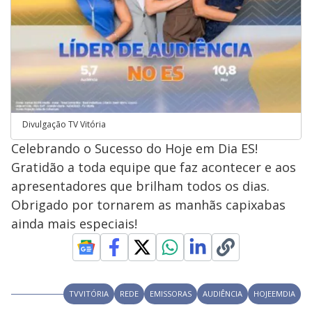
Divulgação TV Vitória
Celebrando o Sucesso do Hoje em Dia ES!
Gratidão a toda equipe que faz acontecer e aos
apresentadores que brilham todos os dias.
Obrigado por tornarem as manhãs capixabas
ainda mais especiais!
TVVITÓRIA
REDE
EMISSORAS
AUDIÊNCIA
HOJEEMDIA