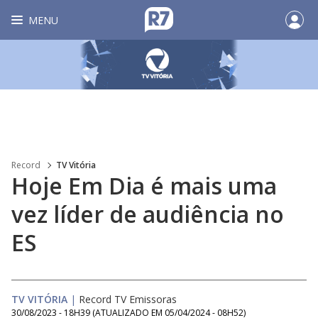
MENU
Record
TV Vitória
Hoje Em Dia é mais uma
vez líder de audiência no
ES
TV VITÓRIA
|
Record TV Emissoras
30/08/2023 - 18H39
(ATUALIZADO EM
05/04/2024 - 08H52
)