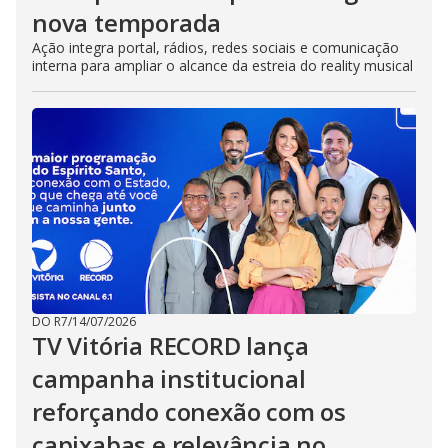
nova temporada
Ação integra portal, rádios, redes sociais e comunicação
interna para ampliar o alcance da estreia do reality musical
DO R7
/
14/07/2026
TV Vitória RECORD lança
campanha institucional
reforçando conexão com os
capixabas e relevância no