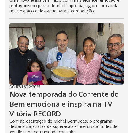
Uma nova etapa tem início com mais alcance, emoção e
protagonismo para o futebol capixaba, agora com ainda
mais espaço e destaque para a competição
DO R7
/
16/12/2025
Nova temporada do Corrente do
Bem emociona e inspira na TV
Vitória RECORD
Com apresentação de Michel Bermudes, o programa
destaca trajetórias de superação e incentiva atitudes de
gentileza na comunidade capixaba