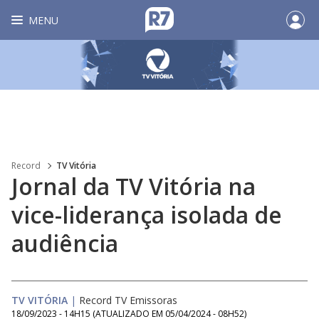
MENU
Record
TV Vitória
Jornal da TV Vitória na
vice-liderança isolada de
audiência
TV VITÓRIA
|
Record TV Emissoras
18/09/2023 - 14H15
(ATUALIZADO EM
05/04/2024 - 08H52
)