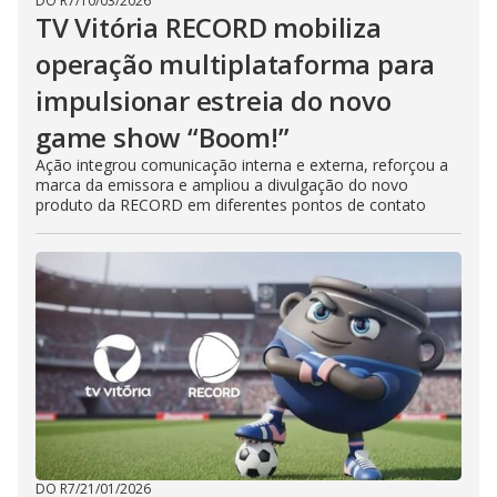
DO R7
/
10/03/2026
TV Vitória RECORD mobiliza
operação multiplataforma para
impulsionar estreia do novo
game show “Boom!”
Ação integrou comunicação interna e externa, reforçou a
marca da emissora e ampliou a divulgação do novo
produto da RECORD em diferentes pontos de contato
DO R7
/
21/01/2026