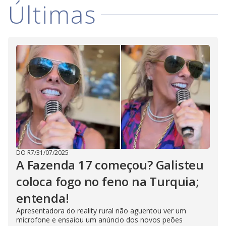
Últimas
DO R7
/
31/07/2025
A Fazenda 17 começou? Galisteu
coloca fogo no feno na Turquia;
entenda!
Apresentadora do reality rural não aguentou ver um
microfone e ensaiou um anúncio dos novos peões