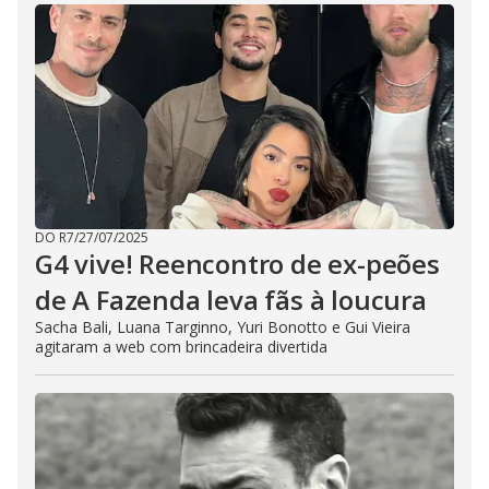
DO R7
/
27/07/2025
G4 vive! Reencontro de ex-peões
de A Fazenda leva fãs à loucura
Sacha Bali, Luana Targinno, Yuri Bonotto e Gui Vieira
agitaram a web com brincadeira divertida