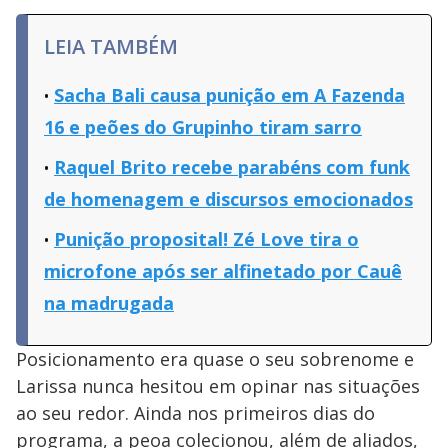
LEIA TAMBÉM
Sacha Bali causa punição em A Fazenda
16 e peões do Grupinho tiram sarro
Raquel Brito recebe parabéns com funk
de homenagem e discursos emocionados
Punição proposital! Zé Love tira o
microfone após ser alfinetado por Cauê
na madrugada
Posicionamento era quase o seu sobrenome e
Larissa nunca hesitou em opinar nas situações
ao seu redor. Ainda nos primeiros dias do
programa, a peoa colecionou, além de aliados,