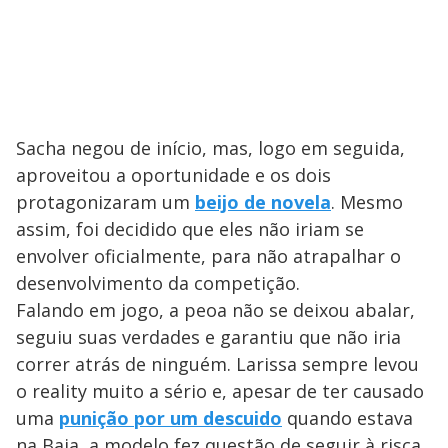
Sacha negou de início, mas, logo em seguida,
aproveitou a oportunidade e os dois
protagonizaram um
beijo de novela
. Mesmo
assim, foi decidido que eles não iriam se
envolver oficialmente, para não atrapalhar o
desenvolvimento da competição.
Falando em jogo, a peoa não se deixou abalar,
seguiu suas verdades e garantiu que não iria
correr atrás de ninguém. Larissa sempre levou
o reality muito a sério e, apesar de ter causado
uma
punição por um descuido
quando estava
na Baia, a modelo fez questão de seguir à risca