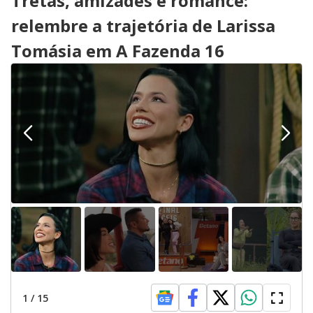
Tretas, amizades e romance:
relembre a trajetória de Larissa
Tomásia em A Fazenda 16
1
/
15