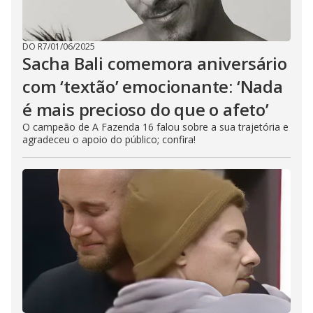
DO R7
/
01/06/2025
Sacha Bali comemora aniversário
com ‘textão’ emocionante: ‘Nada
é mais precioso do que o afeto’
O campeão de A Fazenda 16 falou sobre a sua trajetória e
agradeceu o apoio do público; confira!