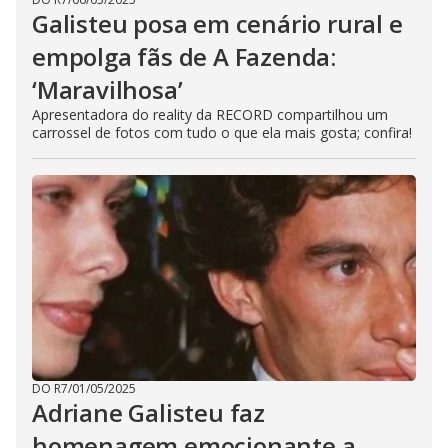
Galisteu posa em cenário rural e
empolga fãs de A Fazenda:
‘Maravilhosa’
Apresentadora do reality da RECORD compartilhou um
carrossel de fotos com tudo o que ela mais gosta; confira!
DO R7
/
01/05/2025
Adriane Galisteu faz
homenagem emocionante a