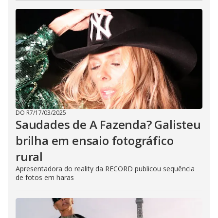
DO R7
/
17/03/2025
Saudades de A Fazenda? Galisteu
brilha em ensaio fotográfico
rural
Apresentadora do reality da RECORD publicou sequência
de fotos em haras