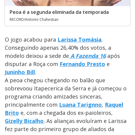
Peoa é a segunda eliminada da temporada
RECORD/Antonio Chahestian
O jogo acabou para
Larissa Tomásia
.
Conseguindo apenas 26,40% dos votos, a
modelo deixou a sede de
A Fazenda 16
após
disputar a Roça com
Fernando Presto
e
Juninho Bill
.
A peoa chegou chegando no balão que
sobrevoou Itapecerica da Serra e já começou o
programa criando amizades sinceras,
principalmente com
Luana Tarignno
,
Raquel
Brito
e, com a chegada dos ex-paioleiros,
Gizelly Bicalho
. As alianças evoluíram e Larissa
fez parte do primeiro grupo de aliados da