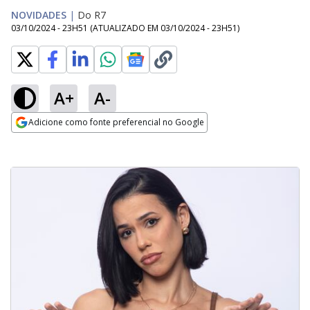
NOVIDADES
|
Do R7
03/10/2024 - 23H51
(ATUALIZADO EM
03/10/2024 - 23H51
)
A+
A-
Adicione como fonte preferencial no Google
Opens in new window