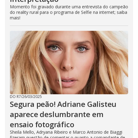
Momento foi gravado durante uma entrevista do campeão
do reality rural para o programa de Selfie na internet; saiba
mais!
DO R7
/
26/03/2025
Segura peão! Adriane Galisteu
aparece deslumbrante em
ensaio fotográfico
Sheila Mello, Adryana Ribeiro e Marco Antonio de Biaggi
fizeram questão de comentar o quanto a comandante de