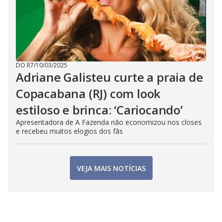
DO R7
/
10/03/2025
Adriane Galisteu curte a praia de
Copacabana (RJ) com look
estiloso e brinca: ‘Cariocando’
Apresentadora de A Fazenda não economizou nos closes
e recebeu muitos elogios dos fãs
VEJA MAIS NOTÍCIAS