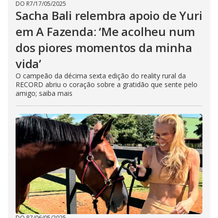
DO R7
/
17/05/2025
Sacha Bali relembra apoio de Yuri
em A Fazenda: ‘Me acolheu num
dos piores momentos da minha
vida’
O campeão da décima sexta edição do reality rural da
RECORD abriu o coração sobre a gratidão que sente pelo
amigo; saiba mais
DO R7
/
06/05/2025