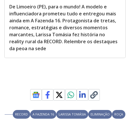
De Limoeiro (PE), para o mundo! A modelo e
influenciadora prometeu tudo e entregou mais
ainda em A Fazenda 16. Protagonista de tretas,
romance, estratégias e diversos momentos
marcantes, Larissa Tomásia fez história no
reality rural da RECORD. Relembre os destaques
da peoa na sede
RECORD
A FAZENDA 16
LARISSA TOMÁSIA
ELIMINAÇÃO
ROÇA