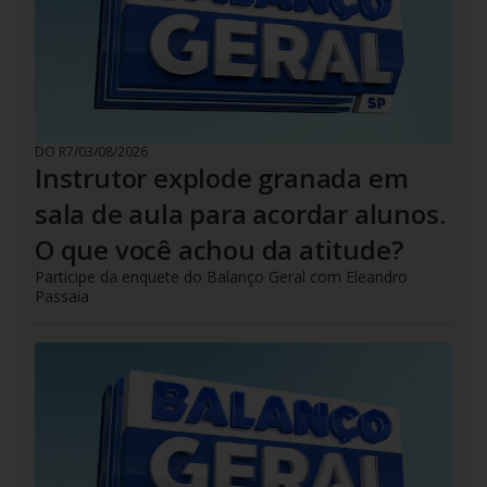
DO R7
/
03/08/2026
Instrutor explode granada em
sala de aula para acordar alunos.
O que você achou da atitude?
Participe da enquete do Balanço Geral com Eleandro
Passaia