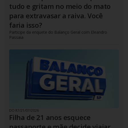
tudo e gritam no meio do mato
para extravasar a raiva. Você
faria isso?
Participe da enquete do Balanço Geral com Eleandro
Passaia
DO R7
/
21/07/2026
Filha de 21 anos esquece
passaporte e mãe decide viajar