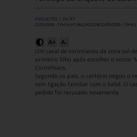
ENQUETES
|
Do R7
22/05/2026 - 11H16
(ATUALIZADO EM
22/05/2026 - 15H41
)
A+
A-
Um casal de corintianos da zona sul de
primeiro filho após escolher o nome
Corinthians.
Segundo os pais, o cartório negou o 
sem ligação familiar com o bebê. O ca
pedido foi recusado novamente.