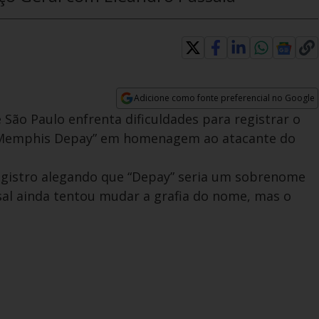
Adicione como fonte preferencial no Google
Opens in new window
 São Paulo enfrenta dificuldades para registrar o
 “Memphis Depay” em homenagem ao atacante do
registro alegando que “Depay” seria um sobrenome
sal ainda tentou mudar a grafia do nome, mas o