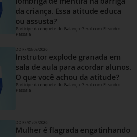
lombriga de mentira na barriga
da criança. Essa atitude educa
ou assusta?
Participe da enquete do Balanço Geral com Eleandro
Passaia
DO R7
/
03/08/2026
Instrutor explode granada em
sala de aula para acordar alunos.
O que você achou da atitude?
Participe da enquete do Balanço Geral com Eleandro
Passaia
DO R7
/
31/07/2026
Mulher é flagrada engatinhando