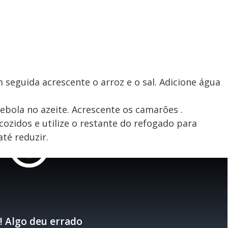
 seguida acrescente o arroz e o sal. Adicione água
ebola no azeite. Acrescente os camarões .
ozidos e utilize o restante do refogado para
té reduzir.