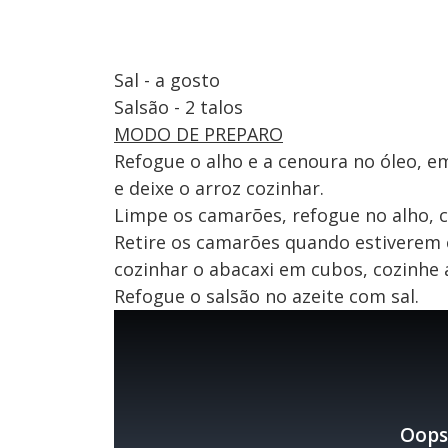
Sal - a gosto
Salsão - 2 talos
MODO DE PREPARO
Refogue o alho e a cenoura no óleo, em
e deixe o arroz cozinhar.
Limpe os camarões, refogue no alho, c
Retire os camarões quando estiverem c
cozinhar o abacaxi em cubos, cozinhe a
Refogue o salsão no azeite com sal.