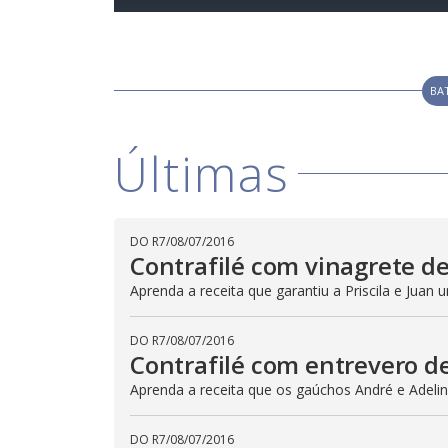
BA
Últimas
DO R7
/
08/07/2016
Contrafilé com vinagrete d
Aprenda a receita que garantiu a Priscila e Juan
DO R7
/
08/07/2016
Contrafilé com entrevero d
Aprenda a receita que os gaúchos André e Adeli
DO R7
/
08/07/2016