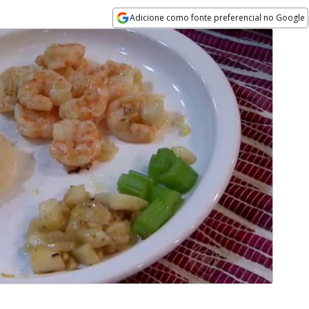
Adicione como fonte preferencial no Google
Opens in new window