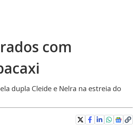
rados com
bacaxi
la dupla Cleide e Nelra na estreia do