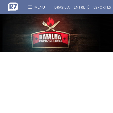
MENU
BRASÍLIA
ENTRETÊ
ESPORTES