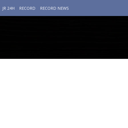
JR 24H
RECORD
RECORD NEWS