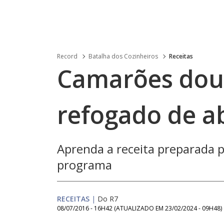
Record
Batalha dos Cozinheiros
Receitas
Camarões dou
refogado de a
Aprenda a receita preparada pe
programa
RECEITAS
|
Do R7
08/07/2016 - 16H42
(ATUALIZADO EM
23/02/2024 - 09H48
)