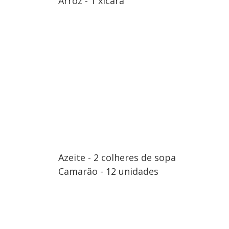
Arroz - 1 xícara
Azeite - 2 colheres de sopa
Camarão - 12 unidades