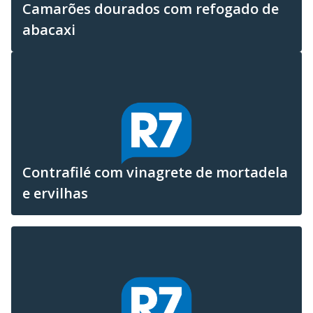
Camarões dourados com refogado de
abacaxi
Contrafilé com vinagrete de mortadela
e ervilhas