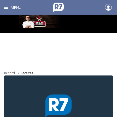
MENU
Record
Receitas