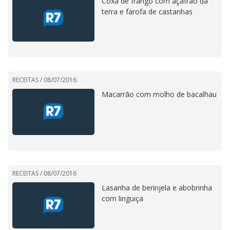
Coxa de frango com açafrão da
terra e farofa de castanhas
RECEITAS /
08/07/2016
Macarrão com molho de bacalhau
RECEITAS /
08/07/2016
Lasanha de berinjela e abobrinha
com linguiça