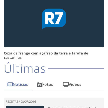
Coxa de frango com açafrão da terra e farofa de
castanhas
Últimas
Notícias
Fotos
Vídeos
RECEITAS /
08/07/2016