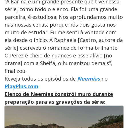
“A Karina é um grande presente que tive nessa
série, como todo o elenco. Ela foi uma grande
parceira, é estudiosa. Nos aprofundamos muito
nas nossas cenas, porque nós dois gostamos
muito de estudar. Eu me senti à vontade com
ela desde o início. A Raphaela [Castro, autora da
série] escreveu o romance de forma brilhante.
O Perez é cheio de nuances e esse alívio [no
drama] com a Sheifá, o humanizou demais”,
finalizou.
Reveja todos os episódios de
Neemias
no
PlayPlus.com
.
Elenco de Neemias constrói muro durante
preparação para as gravações da série: