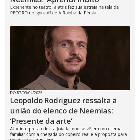
Experiente no teatro, a atriz fez sua estreia na tela da
RECORD no spin-off de A Rainha da Pérsia
DO R7
/
09/04/2025
Leopoldo Rodriguez ressalta a
união do elenco de Neemias:
‘Presente da arte’
Ator interpreta o levita Joiada, que se vê em um dilema
familiar com a chegada do copeiro real e a proposta para
reconstruir Jerusalém