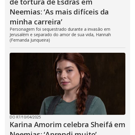
de tortura de Esdras em
Neemias: ‘As mais difíceis da
minha carreira’
Personagem foi sequestrado durante a invasão em
Jerusalém e separado do amor de sua vida, Hannah
(Fernanda Junqueira)
DO R7
/
10/04/2025
Karina Amorim celebra Sheifá em
Neemias: ‘Aprendi muito’