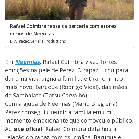
Rafael Coimbra ressalta parceria com atores
mirins de Neemias
Divulgação/Seriella Productions
Em
Neemias
, Rafael Coimbra viveu fortes
emoções na pele de Perez. O rapaz lutou para
dar uma vida digna à família, e tirar o irmão
mais novo, Baruque (Rodrigo Vidal), das mãos
de Sambalate (Tatsu Carvalho).
Com a ajuda de Neemias (Mario Bregieira),
Perez conseguiu reunir a família em um
momento emocionante que comoveu o público.
Ao
site oficial
, Rafael Coimbra detalhou a
relação do rapaz com os irmãos, Baruque e