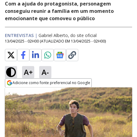
Com a ajuda do protagonista, personagem
conseguiu reunir a família em um momento
emocionante que comoveu o público
ENTREVISTAS
|
Gabriel Alberto, do site oficial
13/04/2025 - 02H00
(ATUALIZADO EM
13/04/2025 - 02H00
)
A+
A-
Adicione como fonte preferencial no Google
Opens in new window