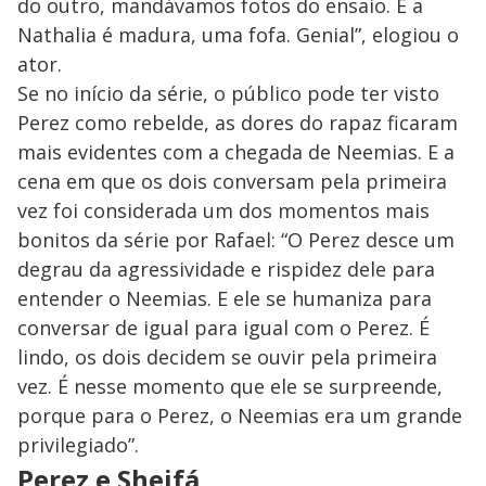
do outro, mandávamos fotos do ensaio. E a
Nathalia é madura, uma fofa. Genial”, elogiou o
ator.
Se no início da série, o público pode ter visto
Perez como rebelde, as dores do rapaz ficaram
mais evidentes com a chegada de Neemias. E a
cena em que os dois conversam pela primeira
vez foi considerada um dos momentos mais
bonitos da série por Rafael: “O Perez desce um
degrau da agressividade e rispidez dele para
entender o Neemias. E ele se humaniza para
conversar de igual para igual com o Perez. É
lindo, os dois decidem se ouvir pela primeira
vez. É nesse momento que ele se surpreende,
porque para o Perez, o Neemias era um grande
privilegiado”.
Perez e Sheifá