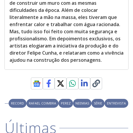
de construir um muro com as mesmas
dificuldades da época. Além de colocar
literalmente a mão na massa, eles tiveram que
enfrentar calor e trabalhar com água racionada.
Mas, tudo isso foi feito com muita segurança e
profissionalismo. Em depoimentos exclusivos, os
artistas elogiaram a iniciativa da produção e do
diretor Felipe Cunha, e relataram como a vivência
ajudou na construção dos personagens.
RECORD
RAFAEL COIMBRA
PEREZ
NEEMIAS
SÉRIE
ENTREVISTA
Últimas