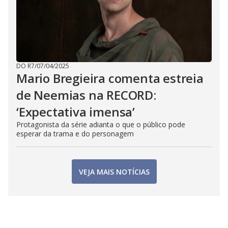
DO R7
/
07/04/2025
Mario Bregieira comenta estreia
de Neemias na RECORD:
‘Expectativa imensa’
Protagonista da série adianta o que o público pode
esperar da trama e do personagem
VEJA MAIS NOTÍCIAS