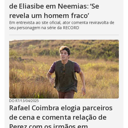
de Eliasibe em Neemias: ‘Se
revela um homem fraco’
Em entrevista ao site oficial, ator comenta reviravolta de
seu personagem na série da RECORD
DO R7
/
13/04/2025
Rafael Coimbra elogia parceiros
de cena e comenta relação de
Perez com os irmãos em