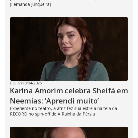
(Fernanda Junqueira)
DO R7
/
10/04/2025
Karina Amorim celebra Sheifá em
Neemias: ‘Aprendi muito’
Experiente no teatro, a atriz fez sua estreia na tela da
RECORD no spin-off de A Rainha da Pérsia