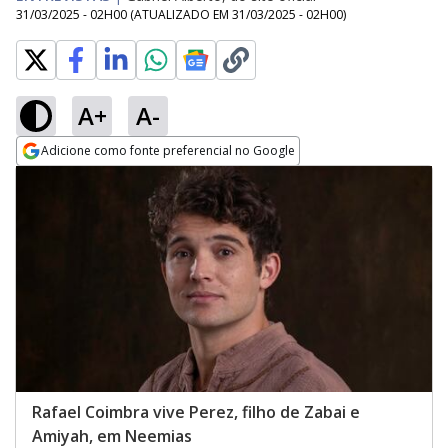
31/03/2025 - 02H00
(ATUALIZADO EM
31/03/2025 - 02H00
)
A+
A-
Adicione como fonte preferencial no Google
Opens in new window
Rafael Coimbra vive Perez, filho de Zabai e
Amiyah, em Neemias