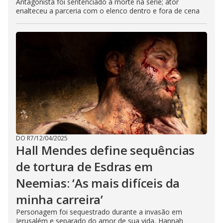
Antagonista foi sentenciado à morte na série; ator
enalteceu a parceria com o elenco dentro e fora de cena
DO R7
/
12/04/2025
Hall Mendes define sequências
de tortura de Esdras em
Neemias: ‘As mais difíceis da
minha carreira’
Personagem foi sequestrado durante a invasão em
Jerusalém e separado do amor de sua vida, Hannah