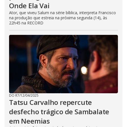
Onde Ela Vai
Ator, que viveu Salum na série bíblica, interpreta Francisco
na produção que estreia na próxima segunda (14), às
22h45 na RECORD
DO R7
/
12/04/2025
Tatsu Carvalho repercute
desfecho trágico de Sambalate
em Neemias