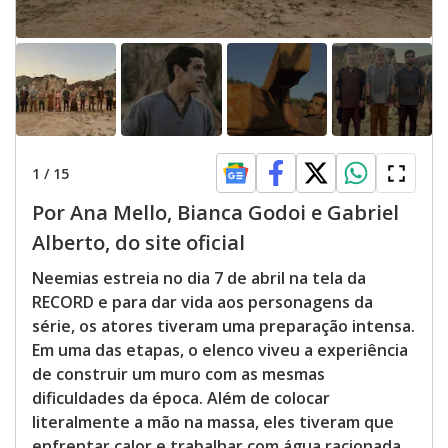
1
/
15
Por Ana Mello, Bianca Godoi e Gabriel
Alberto, do site oficial
Neemias estreia no dia 7 de abril na tela da
RECORD e para dar vida aos personagens da
série, os atores tiveram uma preparação intensa.
Em uma das etapas, o elenco viveu a experiência
de construir um muro com as mesmas
dificuldades da época. Além de colocar
literalmente a mão na massa, eles tiveram que
enfrentar calor e trabalhar com água racionada.