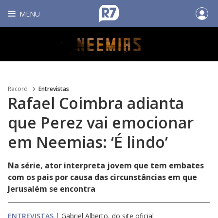
MENU
Record
Entrevistas
Rafael Coimbra adianta
que Perez vai emocionar
em Neemias: ‘É lindo’
Na série, ator interpreta jovem que tem embates
com os pais por causa das circunstâncias em que
Jerusalém se encontra
ENTREVISTAS
|
Gabriel Alberto, do site oficial