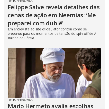
DO R7
/
13/04/2025
Felippe Salve revela detalhes das
cenas de ação em Neemias: ‘Me
preparei com dublê'
Em entrevista ao site oficial, ator contou como se
preparou para os momentos de tensão do spin-off de A
Rainha da Pérsia
DO R7
/
13/04/2025
Mario Hermeto avalia escolhas