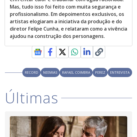
Mas, tudo isso foi feito com muita segurança e
profissionalismo. Em depoimentos exclusivos, os
artistas elogiaram a iniciativa da produção e do
diretor Felipe Cunha, e relataram como a vivência
ajudou na construção dos personagens.
RECORD
NEEMIAS
RAFAEL COIMBRA
PEREZ
ENTREVISTA
Últimas