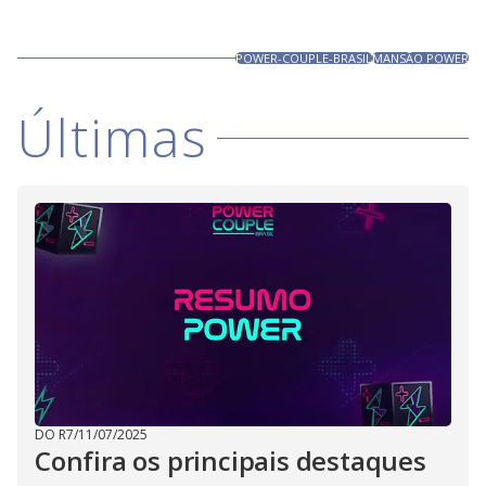
POWER-COUPLE-BRASIL
MANSÃO POWER
Últimas
DO R7
/
11/07/2025
Confira os principais destaques