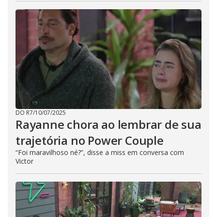
DO R7
/
10/07/2025
Rayanne chora ao lembrar de sua
trajetória no Power Couple
“Foi maravilhoso né?”, disse a miss em conversa com
Victor