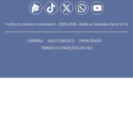
Todos os direitos reservados - 2009-
2026
- Rádio e Televisão Record S.A
CARREIRA
FALE CONOSCO
PRIVACIDADE
TERMOS E CONDIÇÕES DE USO