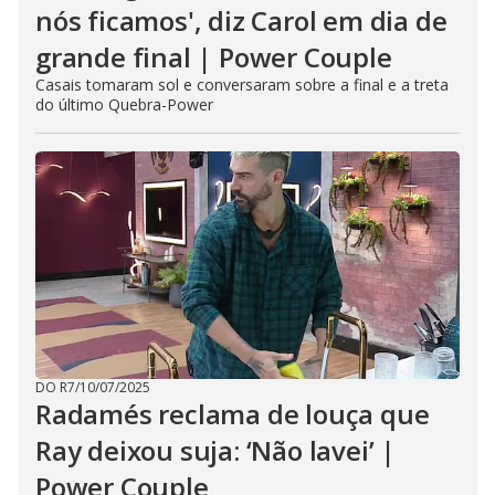
nós ficamos', diz Carol em dia de
grande final | Power Couple
Casais tomaram sol e conversaram sobre a final e a treta
do último Quebra-Power
DO R7
/
10/07/2025
Radamés reclama de louça que
Ray deixou suja: ‘Não lavei’ |
Power Couple