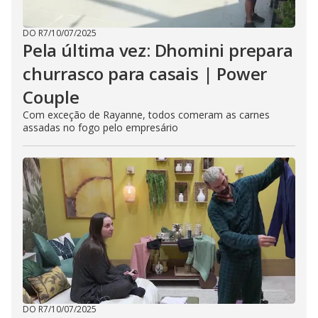
DO R7
/
10/07/2025
Pela última vez: Dhomini prepara
churrasco para casais | Power
Couple
Com exceção de Rayanne, todos comeram as carnes
assadas no fogo pelo empresário
DO R7
/
10/07/2025