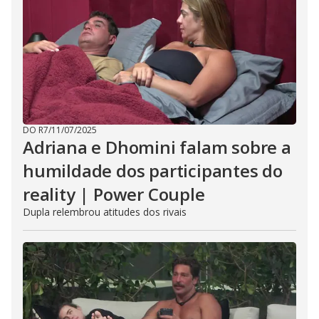
DO R7
/
11/07/2025
Adriana e Dhomini falam sobre a
humildade dos participantes do
reality | Power Couple
Dupla relembrou atitudes dos rivais