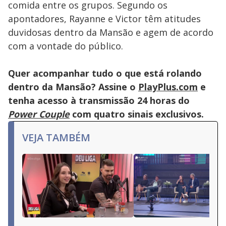
or
comida entre os grupos. Segundo os
activating
the
apontadores, Rayanne e Victor têm atitudes
close
button.
duvidosas dentro da Mansão e agem de acordo
com a vontade do público.
Quer acompanhar tudo o que está rolando
dentro da Mansão? Assine o
PlayPlus.com
e
tenha acesso à transmissão 24 horas do
Power Couple
com quatro sinais exclusivos.
VEJA TAMBÉM