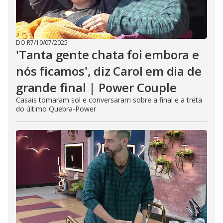
DO R7
/
10/07/2025
'Tanta gente chata foi embora e
nós ficamos', diz Carol em dia de
grande final | Power Couple
Casais tomaram sol e conversaram sobre a final e a treta
do último Quebra-Power