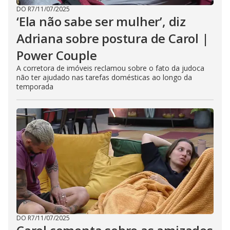
DO R7
/
11/07/2025
‘Ela não sabe ser mulher’, diz
Adriana sobre postura de Carol |
Power Couple
A corretora de imóveis reclamou sobre o fato da judoca
não ter ajudado nas tarefas domésticas ao longo da
temporada
DO R7
/
11/07/2025