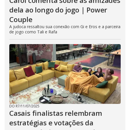
Carol comenta sobre as amizades
dela ao longo do jogo | Power
Couple
A judoca ressaltou sua conexão com Gi e Eros e a parceira
de jogo como Tali e Rafa
DO R7
/
11/07/2025
Casais finalistas relembram
estratégias e votações da