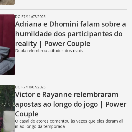
DO R7
/
11/07/2025
Adriana e Dhomini falam sobre a
humildade dos participantes do
reality | Power Couple
Dupla relembrou atitudes dos rivais
DO R7
/
10/07/2025
Victor e Rayanne relembraram
apostas ao longo do jogo | Power
Couple
O casal de atores comentou às vezes que eles deram all
in ao longo da temporada