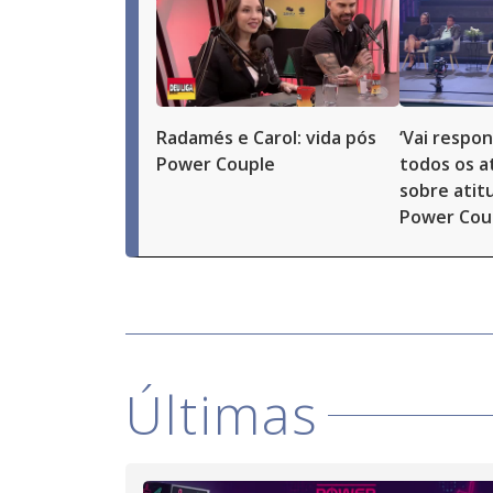
Radamés e Carol: vida pós
‘Vai respon
Power Couple
todos os at
sobre atit
Power Cou
Últimas