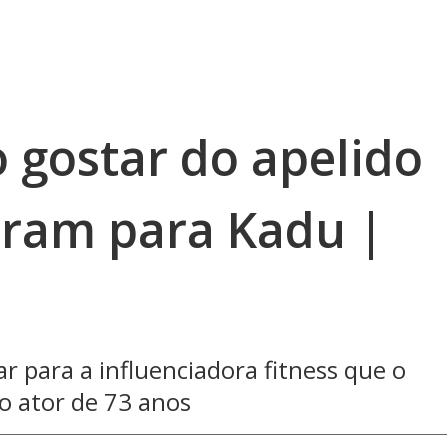
o gostar do apelido
eram para Kadu |
ar para a influenciadora fitness que o
o ator de 73 anos