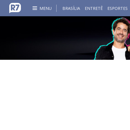
MENU
BRASÍLIA
ENTRETÊ
ESPORTES