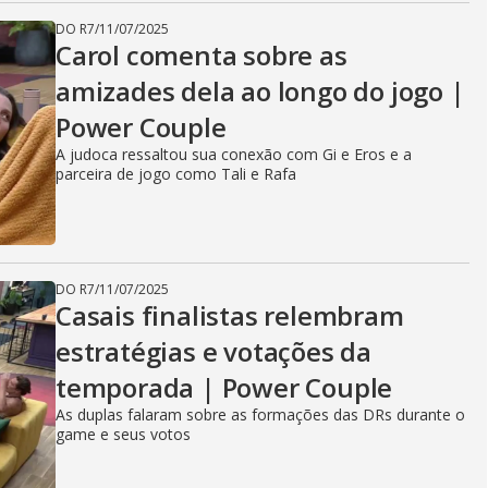
DO R7
/
11/07/2025
Carol comenta sobre as
amizades dela ao longo do jogo |
Power Couple
A judoca ressaltou sua conexão com Gi e Eros e a
parceira de jogo como Tali e Rafa
DO R7
/
11/07/2025
Casais finalistas relembram
estratégias e votações da
temporada | Power Couple
As duplas falaram sobre as formações das DRs durante o
game e seus votos