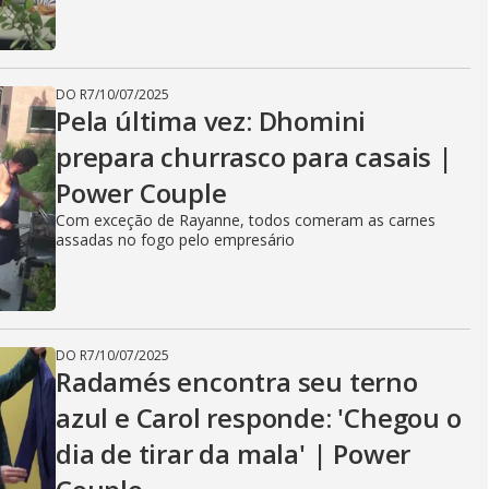
DO R7
/
10/07/2025
Pela última vez: Dhomini
prepara churrasco para casais |
Power Couple
Com exceção de Rayanne, todos comeram as carnes
assadas no fogo pelo empresário
DO R7
/
10/07/2025
Radamés encontra seu terno
azul e Carol responde: 'Chegou o
dia de tirar da mala' | Power