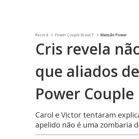
Record
Power Couple Brasil 7
Mansão Power
Cris revela nã
que aliados d
Power Couple
Carol e Victor tentaram explic
apelido não é uma zombaria d