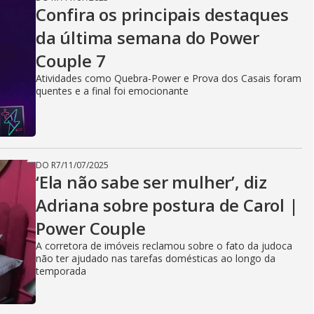
Confira os principais destaques
da última semana do Power
Couple 7
Atividades como Quebra-Power e Prova dos Casais foram
quentes e a final foi emocionante
DO R7
/
11/07/2025
‘Ela não sabe ser mulher’, diz
Adriana sobre postura de Carol |
Power Couple
A corretora de imóveis reclamou sobre o fato da judoca
não ter ajudado nas tarefas domésticas ao longo da
temporada