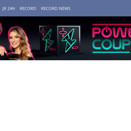
JR 24H
RECORD
RECORD NEWS