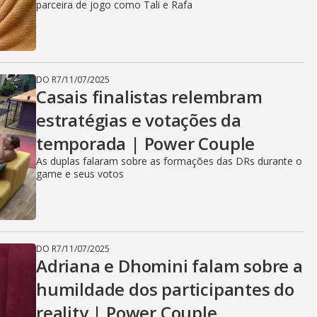
parceira de jogo como Tali e Rafa
DO R7
/
11/07/2025
Casais finalistas relembram
estratégias e votações da
temporada | Power Couple
As duplas falaram sobre as formações das DRs durante o
game e seus votos
DO R7
/
11/07/2025
Adriana e Dhomini falam sobre a
humildade dos participantes do
reality | Power Couple