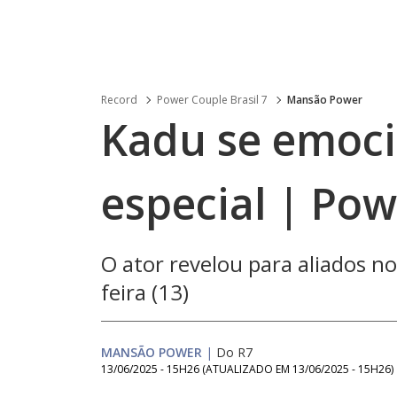
Record
Power Couple Brasil 7
Mansão Power
Kadu se emoci
especial | Po
O ator revelou para aliados n
feira (13)
MANSÃO POWER
|
Do R7
13/06/2025 - 15H26
(ATUALIZADO EM
13/06/2025 - 15H26
)