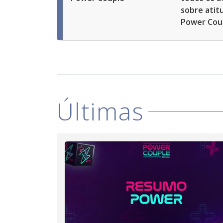
sobre atit
Power Cou
Últimas