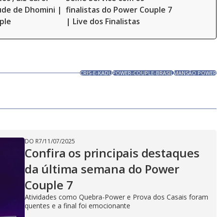
ude de Dhomini |
finalistas do Power Couple 7
ple
| Live dos Finalistas
CRIS-E-KADU
POWER-COUPLE-BRASIL
MANSÃO POWER
DO R7
/
11/07/2025
Confira os principais destaques
da última semana do Power
Couple 7
Atividades como Quebra-Power e Prova dos Casais foram
quentes e a final foi emocionante