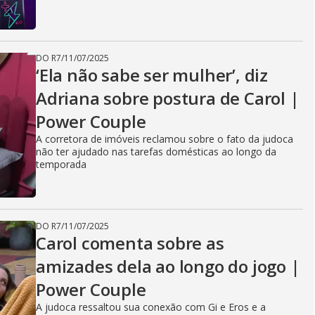
DO R7
/
11/07/2025
‘Ela não sabe ser mulher’, diz
Adriana sobre postura de Carol |
Power Couple
A corretora de imóveis reclamou sobre o fato da judoca
não ter ajudado nas tarefas domésticas ao longo da
temporada
DO R7
/
11/07/2025
Carol comenta sobre as
amizades dela ao longo do jogo |
Power Couple
A judoca ressaltou sua conexão com Gi e Eros e a