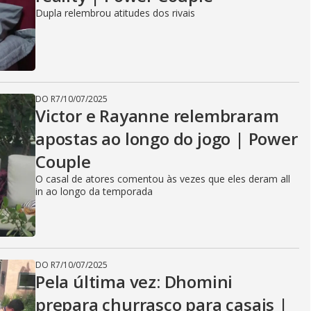
Dupla relembrou atitudes dos rivais
DO R7
/
10/07/2025
Victor e Rayanne relembraram
apostas ao longo do jogo | Power
Couple
O casal de atores comentou às vezes que eles deram all
in ao longo da temporada
DO R7
/
10/07/2025
Pela última vez: Dhomini
prepara churrasco para casais |