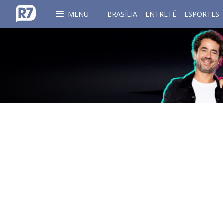
MENU
BRASÍLIA
ENTRETÊ
ESPORTES