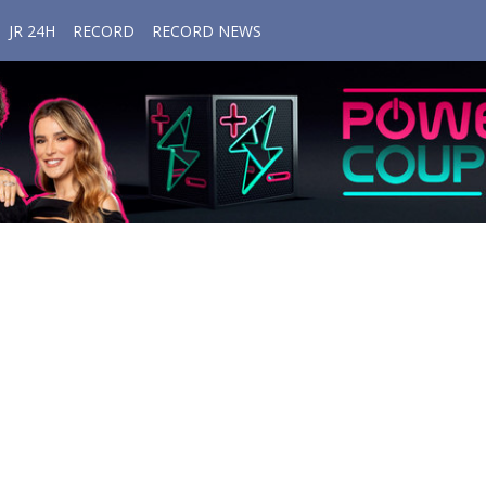
JR 24H
RECORD
RECORD NEWS