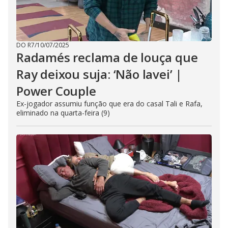
DO R7
/
10/07/2025
Radamés reclama de louça que
Ray deixou suja: ‘Não lavei’ |
Power Couple
Ex-jogador assumiu função que era do casal Tali e Rafa,
eliminado na quarta-feira (9)