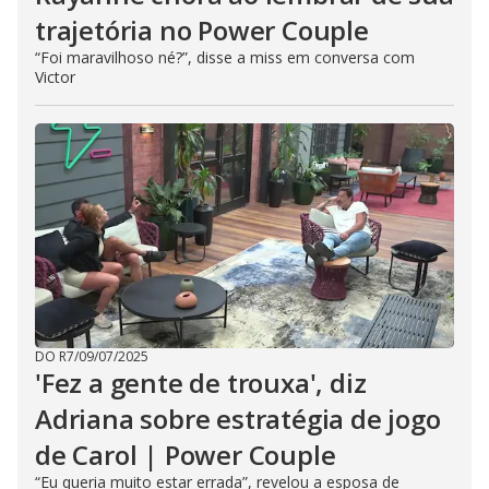
trajetória no Power Couple
“Foi maravilhoso né?”, disse a miss em conversa com
Victor
DO R7
/
09/07/2025
'Fez a gente de trouxa', diz
Adriana sobre estratégia de jogo
de Carol | Power Couple
“Eu queria muito estar errada”, revelou a esposa de