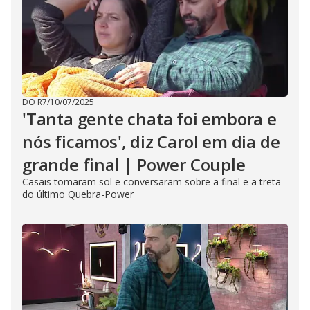
DO R7
/
10/07/2025
'Tanta gente chata foi embora e
nós ficamos', diz Carol em dia de
grande final | Power Couple
Casais tomaram sol e conversaram sobre a final e a treta
do último Quebra-Power