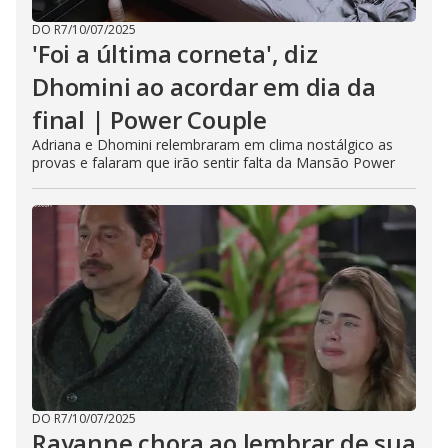
DO R7
/
10/07/2025
'Foi a última corneta', diz
Dhomini ao acordar em dia da
final | Power Couple
Adriana e Dhomini relembraram em clima nostálgico as
provas e falaram que irão sentir falta da Mansão Power
DO R7
/
10/07/2025
Rayanne chora ao lembrar de sua