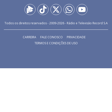
Todos os direitos reservados - 2009-
2026
- Rádio e Televisão Record S.A
CARREIRA
FALE CONOSCO
PRIVACIDADE
TERMOS E CONDIÇÕES DE USO