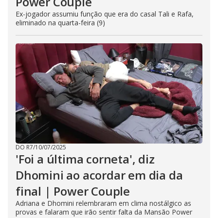
Power Couple
Ex-jogador assumiu função que era do casal Tali e Rafa,
eliminado na quarta-feira (9)
DO R7
/
10/07/2025
'Foi a última corneta', diz
Dhomini ao acordar em dia da
final | Power Couple
Adriana e Dhomini relembraram em clima nostálgico as
provas e falaram que irão sentir falta da Mansão Power