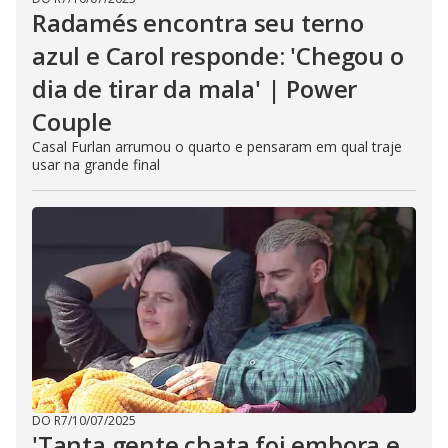
Radamés encontra seu terno
azul e Carol responde: 'Chegou o
dia de tirar da mala' | Power
Couple
Casal Furlan arrumou o quarto e pensaram em qual traje
usar na grande final
DO R7
/
10/07/2025
'Tanta gente chata foi embora e