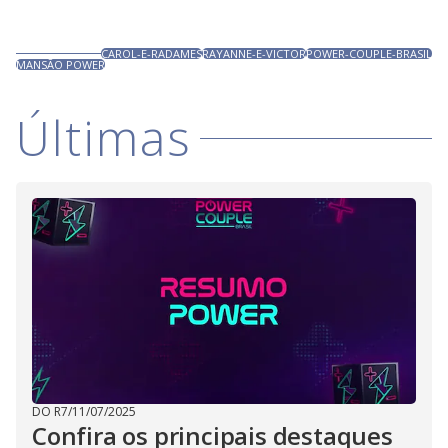
CAROL-E-RADAMES
RAYANNE-E-VICTOR
POWER-COUPLE-BRASIL
MANSÃO POWER
Últimas
DO R7
/
11/07/2025
Confira os principais destaques