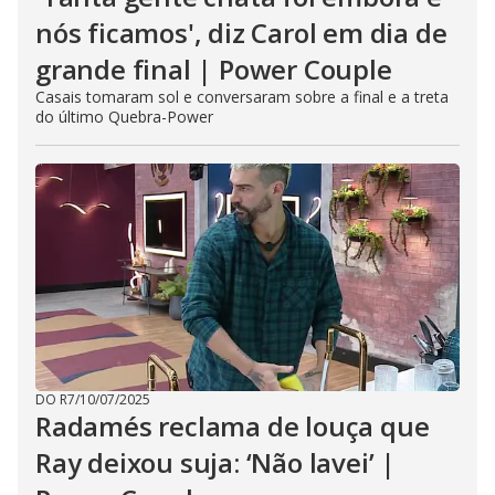
nós ficamos', diz Carol em dia de
grande final | Power Couple
Casais tomaram sol e conversaram sobre a final e a treta
do último Quebra-Power
DO R7
/
10/07/2025
Radamés reclama de louça que
Ray deixou suja: ‘Não lavei’ |