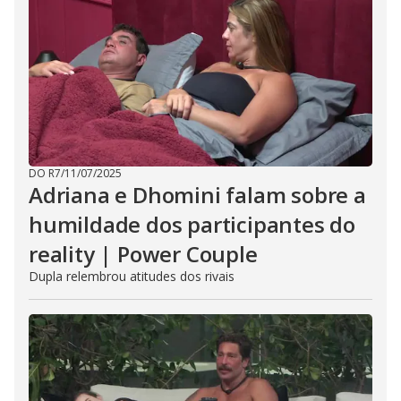
DO R7
/
11/07/2025
Adriana e Dhomini falam sobre a
humildade dos participantes do
reality | Power Couple
Dupla relembrou atitudes dos rivais