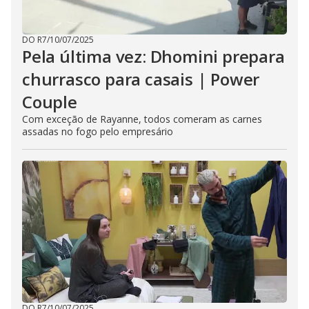
DO R7
/
10/07/2025
Pela última vez: Dhomini prepara
churrasco para casais | Power
Couple
Com exceção de Rayanne, todos comeram as carnes
assadas no fogo pelo empresário
DO R7
/
10/07/2025