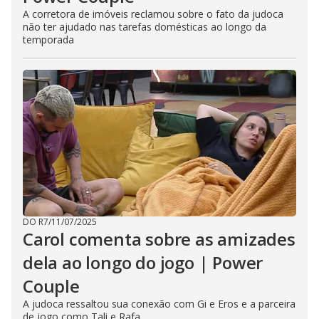
A corretora de imóveis reclamou sobre o fato da judoca
não ter ajudado nas tarefas domésticas ao longo da
temporada
DO R7
/
11/07/2025
Carol comenta sobre as amizades
dela ao longo do jogo | Power
Couple
A judoca ressaltou sua conexão com Gi e Eros e a parceira
de jogo como Tali e Rafa