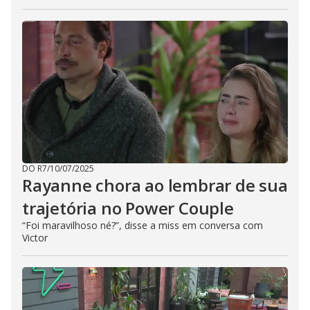
DO R7
/
10/07/2025
Rayanne chora ao lembrar de sua
trajetória no Power Couple
“Foi maravilhoso né?”, disse a miss em conversa com
Victor