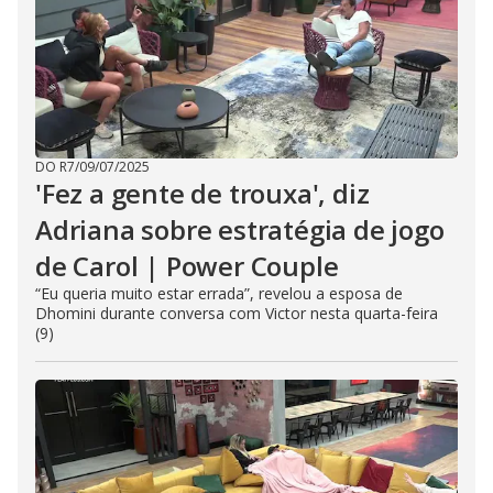
DO R7
/
09/07/2025
'Fez a gente de trouxa', diz
Adriana sobre estratégia de jogo
de Carol | Power Couple
“Eu queria muito estar errada”, revelou a esposa de
Dhomini durante conversa com Victor nesta quarta-feira
(9)