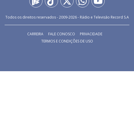
Todos os direitos reservados - 2009-
2026
- Rádio e Televisão Record S.A
CARREIRA
FALE CONOSCO
PRIVACIDADE
TERMOS E CONDIÇÕES DE USO