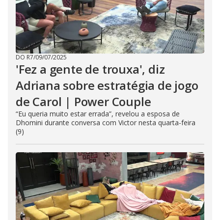
DO R7
/
09/07/2025
'Fez a gente de trouxa', diz
Adriana sobre estratégia de jogo
de Carol | Power Couple
“Eu queria muito estar errada”, revelou a esposa de
Dhomini durante conversa com Victor nesta quarta-feira
(9)