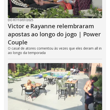
DO R7
/
10/07/2025
Victor e Rayanne relembraram
apostas ao longo do jogo | Power
Couple
O casal de atores comentou às vezes que eles deram all in
ao longo da temporada