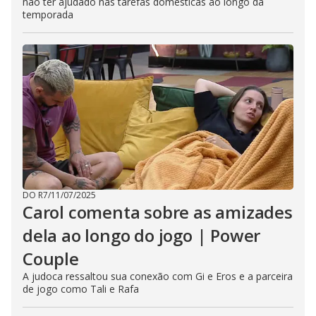
não ter ajudado nas tarefas domésticas ao longo da
temporada
DO R7
/
11/07/2025
Carol comenta sobre as amizades
dela ao longo do jogo | Power
Couple
A judoca ressaltou sua conexão com Gi e Eros e a parceira
de jogo como Tali e Rafa