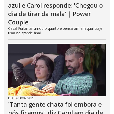
azul e Carol responde: 'Chegou o
dia de tirar da mala' | Power
Couple
Casal Furlan arrumou o quarto e pensaram em qual traje
usar na grande final
DO R7
/
10/07/2025
'Tanta gente chata foi embora e
nós ficamos', diz Carol em dia de