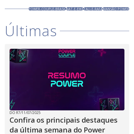
POWER-COUPLE-BRASIL
NAT-E-EIKE
TALI-E-RAFA
MANSÃO POWER
Últimas
DO R7
/
11/07/2025
Confira os principais destaques
da última semana do Power