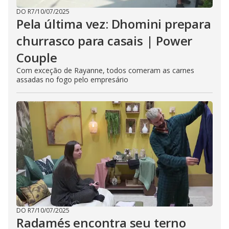
DO R7
/
10/07/2025
Pela última vez: Dhomini prepara
churrasco para casais | Power
Couple
Com exceção de Rayanne, todos comeram as carnes
assadas no fogo pelo empresário
DO R7
/
10/07/2025
Radamés encontra seu terno