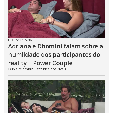
DO R7
/
11/07/2025
Adriana e Dhomini falam sobre a
humildade dos participantes do
reality | Power Couple
Dupla relembrou atitudes dos rivais