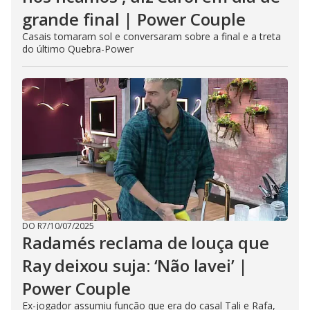
grande final | Power Couple
Casais tomaram sol e conversaram sobre a final e a treta
do último Quebra-Power
DO R7
/
10/07/2025
Radamés reclama de louça que
Ray deixou suja: ‘Não lavei’ |
Power Couple
Ex-jogador assumiu função que era do casal Tali e Rafa,