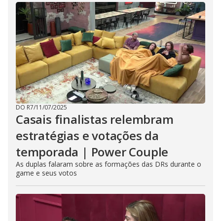
DO R7
/
11/07/2025
Casais finalistas relembram
estratégias e votações da
temporada | Power Couple
As duplas falaram sobre as formações das DRs durante o
game e seus votos