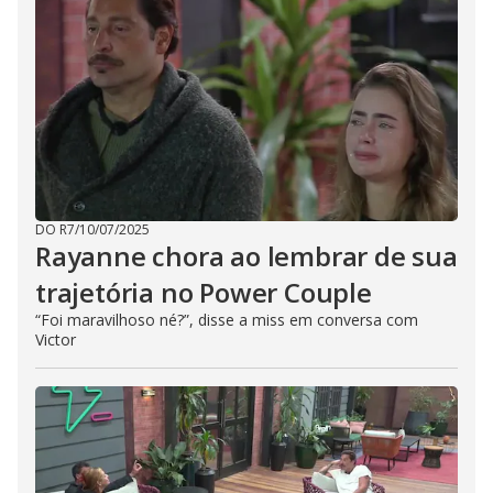
DO R7
/
10/07/2025
Rayanne chora ao lembrar de sua
trajetória no Power Couple
“Foi maravilhoso né?”, disse a miss em conversa com
Victor