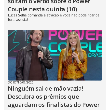
soltam o verbo sobre o Power
Couple nesta quinta (10)
Lucas Selfie comanda a atração e você não pode ficar de
fora; assista!
DO R7
/
10/07/2025
Ninguém sai de mão vazia!
Descubra os prêmios que
aguardam os finalistas do Power