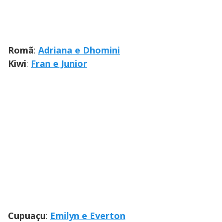
Romã
:
Adriana e Dhomini
Kiwi
:
Fran e Junior
Cupuaçu
:
Emilyn e Everton