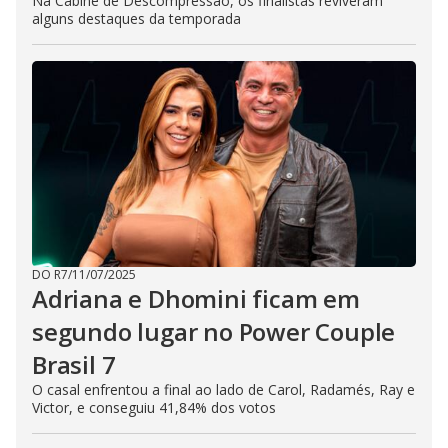
Na Cabine de Descompressão, os finalistas reviveram
alguns destaques da temporada
DO R7
/
11/07/2025
Adriana e Dhomini ficam em
segundo lugar no Power Couple
Brasil 7
O casal enfrentou a final ao lado de Carol, Radamés, Ray e
Victor, e conseguiu 41,84% dos votos