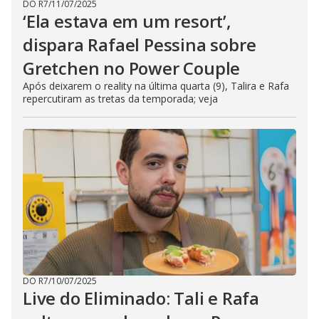
DO R7
/
11/07/2025
‘Ela estava em um resort’,
dispara Rafael Pessina sobre
Gretchen no Power Couple
Após deixarem o reality na última quarta (9), Talira e Rafa
repercutiram as tretas da temporada; veja
DO R7
/
10/07/2025
Live do Eliminado: Tali e Rafa