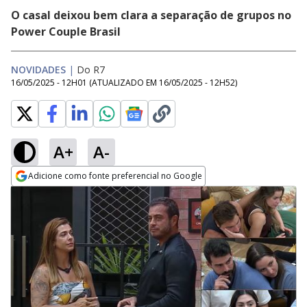
O casal deixou bem clara a separação de grupos no
Power Couple Brasil
NOVIDADES
|
Do R7
16/05/2025 - 12H01
(ATUALIZADO EM
16/05/2025 - 12H52
)
A+
A-
Adicione como fonte preferencial no Google
Opens in new window