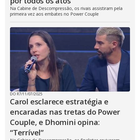
por todos os atos’
Na Cabine de Descompressão, os rivais assistiram pela
primeira vez aos embates no Power Couple
DO R7
/
11/07/2025
Carol esclarece estratégia e
encaradas nas tretas do Power
Couple, e Dhomini opina:
“Terrível”