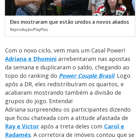
Eles mostraram que estão unidos a novos aliados
Reprodução/PlayPlus
Com o novo ciclo, vem mais um Casal Power!
Adriana e Dhomini
arrebentaram nas apostas
da semana e duplicaram o saldo, chegando ao
topo do ranking do
Power Couple Brasil
. Logo
após a DR, eles redistribuíram os quartos, e
acabaram mostrando também a divisão de
grupos do jogo. Entenda!
Adriana surpreendeu os participantes dizendo
que ficou chateada com a atitude afastada de
Ray e Victor
após a treta deles com
Carol e
Radamés
. A corretora de imóveis contou que se