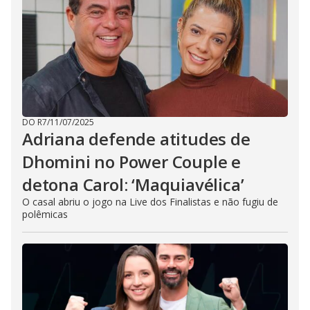
DO R7
/
11/07/2025
Adriana defende atitudes de
Dhomini no Power Couple e
detona Carol: ‘Maquiavélica’
O casal abriu o jogo na Live dos Finalistas e não fugiu de
polêmicas