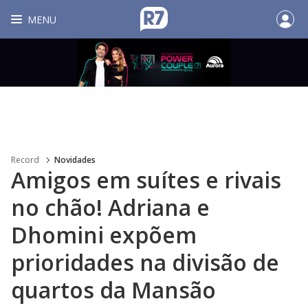
MENU
Record
Novidades
Amigos em suítes e rivais
no chão! Adriana e
Dhomini expõem
prioridades na divisão de
quartos da Mansão