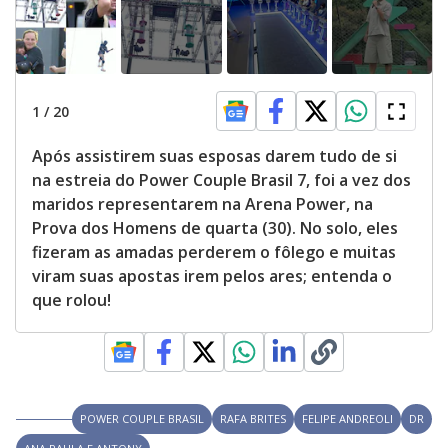
1
/
20
Após assistirem suas esposas darem tudo de si
na estreia do Power Couple Brasil 7, foi a vez dos
maridos representarem na Arena Power, na
Prova dos Homens de quarta (30). No solo, eles
fizeram as amadas perderem o fôlego e muitas
viram suas apostas irem pelos ares; entenda o
que rolou!
POWER COUPLE BRASIL
RAFA BRITES
FELIPE ANDREOLI
DR