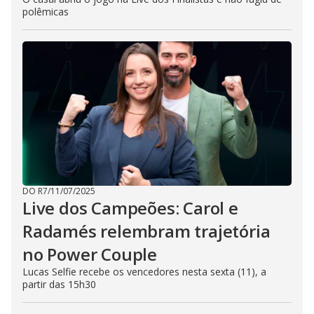
polêmicas
DO R7
/
11/07/2025
Live dos Campeões: Carol e
Radamés relembram trajetória
no Power Couple
Lucas Selfie recebe os vencedores nesta sexta (11), a
partir das 15h30