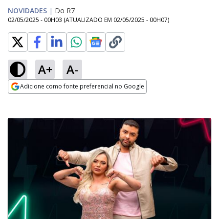
NOVIDADES
|
Do R7
02/05/2025 - 00H03
(ATUALIZADO EM
02/05/2025 - 00H07
)
A+
A-
Adicione como fonte preferencial no Google
Opens in new window