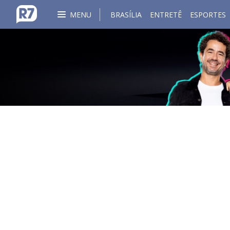
MENU
BRASÍLIA
ENTRETÊ
ESPORTES