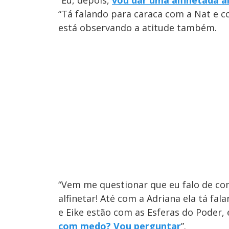
“Tá falando para caraca com a Nat e co
está observando a atitude também.
“Vem me questionar que eu falo de com
alfinetar! Até com a Adriana ela tá fal
e Eike estão com as Esferas do Poder, 
com medo? Vou perguntar
”.