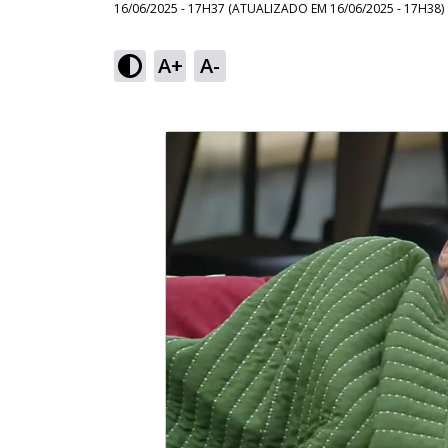
16/06/2025 - 17H37
(ATUALIZADO EM
16/06/2025 - 17H38
)
A+
A-