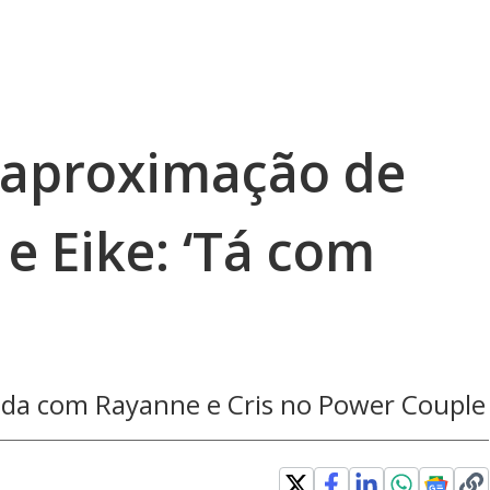
e aproximação de
e Eike: ‘Tá com
iada com Rayanne e Cris no Power Couple