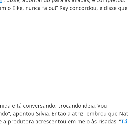
m o Eike, nunca falou!” Ray concordou, e disse que
ida e tá conversando, trocando ideia. Vou
ando”, apontou Silvia. Então a atriz lembrou que Nat
explore
e a produtora acrescentou em meio às risadas: “
Tá