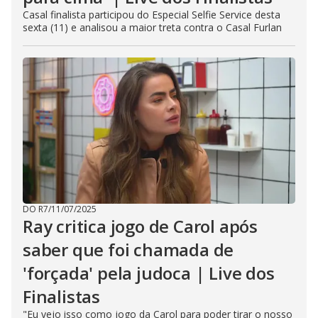
Casal finalista participou do Especial Selfie Service desta
sexta (11) e analisou a maior treta contra o Casal Furlan
DO R7
/
11/07/2025
Ray critica jogo de Carol após
saber que foi chamada de
'forçada' pela judoca | Live dos
Finalistas
"Eu vejo isso como jogo da Carol para poder tirar o nosso