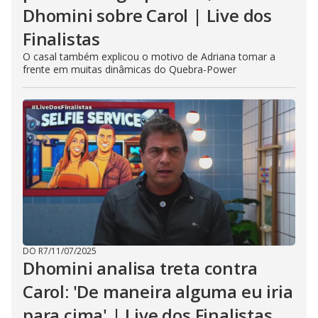
Dhomini sobre Carol | Live dos
Finalistas
O casal também explicou o motivo de Adriana tomar a
frente em muitas dinâmicas do Quebra-Power
DO R7
/
11/07/2025
Dhomini analisa treta contra
Carol: 'De maneira alguma eu iria
para cima' | Live dos Finalistas