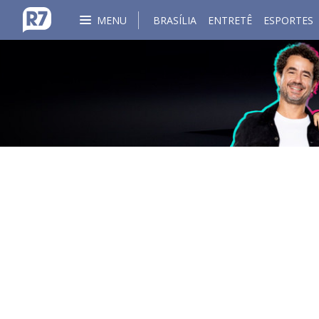
MENU
BRASÍLIA
ENTRETÊ
ESPORTES