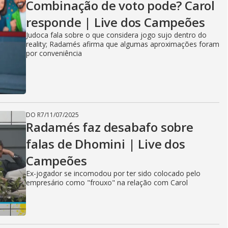
Combinação de voto pode? Carol
responde | Live dos Campeões
Judoca fala sobre o que considera jogo sujo dentro do
reality; Radamés afirma que algumas aproximações foram
por conveniência
DO R7
/
11/07/2025
Radamés faz desabafo sobre
falas de Dhomini | Live dos
Campeões
Ex-jogador se incomodou por ter sido colocado pelo
empresário como "frouxo" na relação com Carol