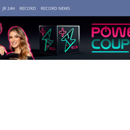
JR 24H
RECORD
RECORD NEWS