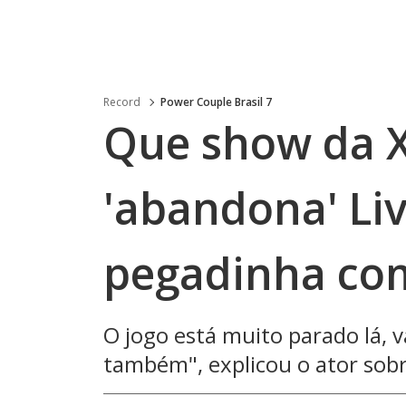
Record
Power Couple Brasil 7
Que show da X
'abandona' Li
pegadinha com
O jogo está muito parado lá
também", explicou o ator sobr