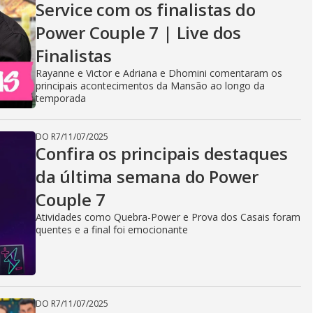
Service com os finalistas do
Power Couple 7 | Live dos
Finalistas
Rayanne e Victor e Adriana e Dhomini comentaram os
principais acontecimentos da Mansão ao longo da
temporada
DO R7
/
11/07/2025
Confira os principais destaques
da última semana do Power
Couple 7
Atividades como Quebra-Power e Prova dos Casais foram
quentes e a final foi emocionante
DO R7
/
11/07/2025