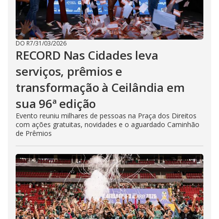
DO R7
/
31/03/2026
RECORD Nas Cidades leva
serviços, prêmios e
transformação à Ceilândia em
sua 96ª edição
Evento reuniu milhares de pessoas na Praça dos Direitos
com ações gratuitas, novidades e o aguardado Caminhão
de Prêmios