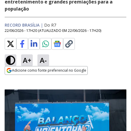
entretenimento e grandes premiações para a
população
RECORD BRASÍLIA
|
Do R7
22/06/2026 - 17H20
(ATUALIZADO EM
22/06/2026 - 17H20
)
A+
A-
Adicione como fonte preferencial no Google
Opens in new window