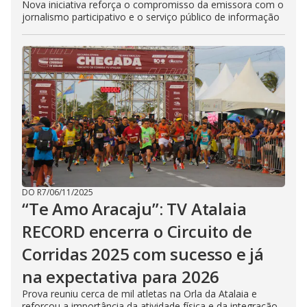
Nova iniciativa reforça o compromisso da emissora com o
jornalismo participativo e o serviço público de informação
DO R7
/
06/11/2025
“Te Amo Aracaju”: TV Atalaia
RECORD encerra o Circuito de
Corridas 2025 com sucesso e já
na expectativa para 2026
Prova reuniu cerca de mil atletas na Orla da Atalaia e
reforçou a importância da atividade física e da integração