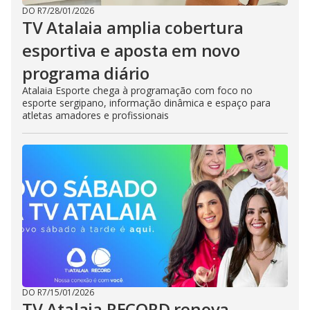
DO R7
/
28/01/2026
TV Atalaia amplia cobertura
esportiva e aposta em novo
programa diário
Atalaia Esporte chega à programação com foco no
esporte sergipano, informação dinâmica e espaço para
atletas amadores e profissionais
DO R7
/
15/01/2026
TV Atalaia RECORD renova