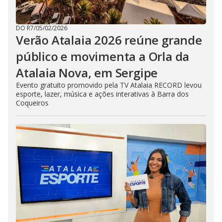
DO R7
/
05/02/2026
Verão Atalaia 2026 reúne grande
público e movimenta a Orla da
Atalaia Nova, em Sergipe
Evento gratuito promovido pela TV Atalaia RECORD levou
esporte, lazer, música e ações interativas à Barra dos
Coqueiros