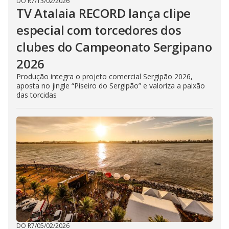
DO R7
/
13/02/2026
TV Atalaia RECORD lança clipe
especial com torcedores dos
clubes do Campeonato Sergipano
2026
Produção integra o projeto comercial Sergipão 2026,
aposta no jingle “Piseiro do Sergipão” e valoriza a paixão
das torcidas
DO R7
/
05/02/2026