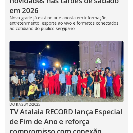
novidades nas tardes de sábado
em 2026
Nova grade já está no ar e aposta em informação,
entretenimento, esporte ao vivo e formatos conectados
ao cotidiano do público sergipano
DO R7
/
30/12/2025
TV Atalaia RECORD lança Especial
de Fim de Ano e reforça
compromisso com conexão,