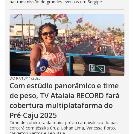
na transmissão de grandes eventos em Sergipe
DO R7
/
13/11/2025
Com estúdio panorâmico e time
de peso, TV Atalaia RECORD fará
cobertura multiplataforma do
Pré-Caju 2025
Time de cobertura da maior prévia carnavalesca do país
contará com Jéssika Cruz, Lohan Lima, Vanessa Porto,
Cleverton Santos e Léo Bala