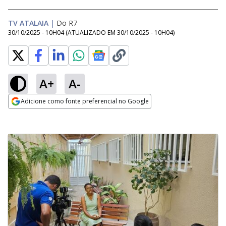
TV ATALAIA
|
Do R7
30/10/2025 - 10H04
(ATUALIZADO EM
30/10/2025 - 10H04
)
A+
A-
Adicione como fonte preferencial no Google
Opens in new window