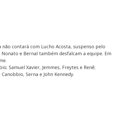
ía não contará com Lucho Acosta, suspenso pelo
s, Nonato e Bernal também desfalcam a equipe. Em
me.
bio; Samuel Xavier, Jemmes, Freytes e Renê;
); Canobbio, Serna e John Kennedy.