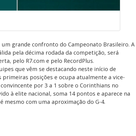
is um grande confronto do Campeonato Brasileiro. A
válida pela décima rodada da competição, será
erta, pelo R7.com e pelo RecordPlus.
quipes que vêm se destacando neste início de
 primeiras posições e ocupa atualmente a vice-
 convincente por 3 a 1 sobre o Corinthians no
ido à elite nacional, soma 14 pontos e aparece na
até mesmo com uma aproximação do G-4.