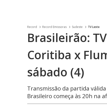
Record
Record Emissoras
Sudeste
TV Leste
Brasileirão: T
Coritiba x Flu
sábado (4)
Transmissão da partida válid
Brasileiro começa às 20h na a