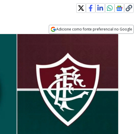
Adicione como fonte preferencial no Google
Opens in new window