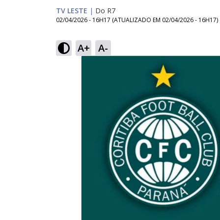
TV LESTE
|
Do R7
02/04/2026 - 16H17
(ATUALIZADO EM
02/04/2026 - 16H17
)
A+
A-