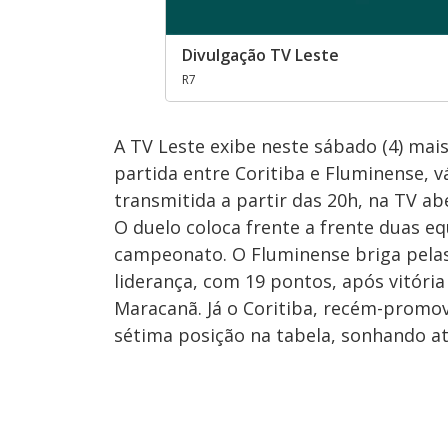
Divulgação TV Leste
R7
A TV Leste exibe neste sábado (4) ma
partida entre Coritiba e Fluminense, 
transmitida a partir das 20h, na TV ab
O duelo coloca frente a frente duas e
campeonato. O Fluminense briga pelas
liderança, com 19 pontos, após vitória
Maracanã. Já o Coritiba, recém-promov
sétima posição na tabela, sonhando 