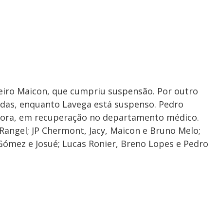
ueiro Maicon, que cumpriu suspensão. Por outro
idas, enquanto Lavega está suspenso. Pedro
fora, em recuperação no departamento médico.
Rangel; JP Chermont, Jacy, Maicon e Bruno Melo;
n Gómez e Josué; Lucas Ronier, Breno Lopes e Pedro