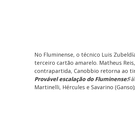
No Fluminense, o técnico Luis Zubeld
terceiro cartão amarelo. Matheus Rei
contrapartida, Canobbio retorna ao ti
Provável escalação do Fluminense:
Fá
Martinelli, Hércules e Savarino (Ganso