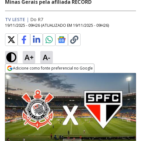
Minas Gerais pela afiliada RECORD
TV LESTE
|
Do R7
19/11/2025 - 09H26
(ATUALIZADO EM
19/11/2025 - 09H26
)
A+
A-
Adicione como fonte preferencial no Google
Opens in new window