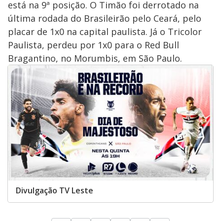
está na 9ª posição. O Timão foi derrotado na
última rodada do Brasileirão pelo Ceará, pelo
placar de 1x0 na capital paulista. Já o Tricolor
Paulista, perdeu por 1x0 para o Red Bull
Bragantino, no Morumbis, em São Paulo.
Divulgação TV Leste