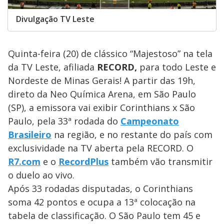
Divulgação TV Leste
Quinta-feira (20) de clássico “Majestoso” na tela
da TV Leste, afiliada
RECORD,
para todo Leste e
Nordeste de Minas Gerais! A partir das 19h,
direto da Neo Química Arena, em São Paulo
(SP), a emissora vai exibir Corinthians x São
Paulo, pela 33ª rodada do
Campeonato
Brasileiro
na região, e no restante do país com
exclusividade na TV aberta pela RECORD. O
R7.com
e o
RecordPlus
também vão transmitir
o duelo ao vivo.
Após 33 rodadas disputadas, o Corinthians
soma 42 pontos e ocupa a 13ª colocação na
tabela de classificação. O São Paulo tem 45 e