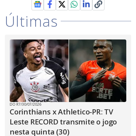
Últimas
DO R7
/
30/07/2026
Corinthians x Athletico-PR: TV
Leste RECORD transmite o jogo
nesta quinta (30)