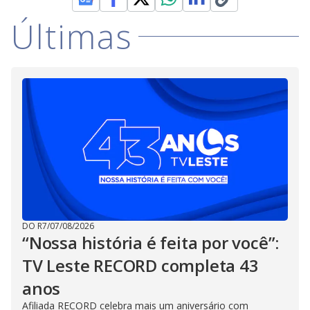
Últimas
DO R7
/
07/08/2026
“Nossa história é feita por você”:
TV Leste RECORD completa 43
anos
Afiliada RECORD celebra mais um aniversário com