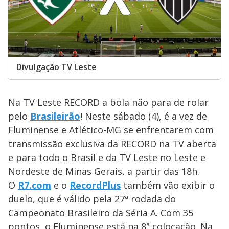
Divulgação TV Leste
Na TV Leste RECORD a bola não para de rolar
pelo
Brasileirão
! Neste sábado (4), é a vez de
Fluminense e Atlético-MG se enfrentarem com
transmissão exclusiva da RECORD na TV aberta
e para todo o Brasil e da TV Leste no Leste e
Nordeste de Minas Gerais, a partir das 18h.
O
R7.com
e o
RecordPlus
também vão exibir o
duelo, que é válido pela 27ª rodada do
Campeonato Brasileiro da Séria A. Com 35
pontos, o Fluminense está na 8ª colocação. Na