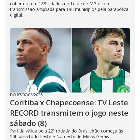
cobertura em 188 cidades no Leste de MG e com
transmissão ampliada para 190 municípios pela parabólica
digital.
DO R7
/
07/08/2026
Coritiba x Chapecoense: TV Leste
RECORD transmitem o jogo neste
sábado (8)
Partida válida pela 22ª rodada do Brasileirão começa às
20h para todo Leste e Nordeste de Minas Gerais