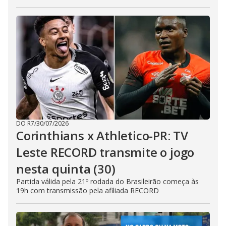
DO R7
/
30/07/2026
Corinthians x Athletico-PR: TV
Leste RECORD transmite o jogo
nesta quinta (30)
Partida válida pela 21º rodada do Brasileirão começa às
19h com transmissão pela afiliada RECORD