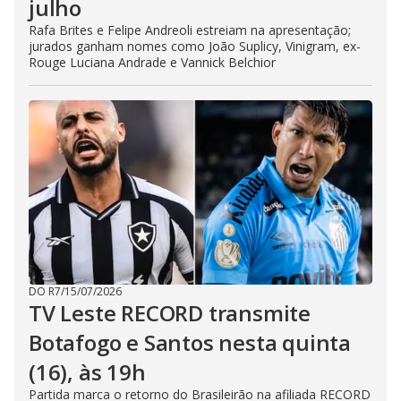
julho
Rafa Brites e Felipe Andreoli estreiam na apresentação;
jurados ganham nomes como João Suplicy, Vinigram, ex-
Rouge Luciana Andrade e Vannick Belchior
DO R7
/
15/07/2026
TV Leste RECORD transmite
Botafogo e Santos nesta quinta
(16), às 19h
Partida marca o retorno do Brasileirão na afiliada RECORD