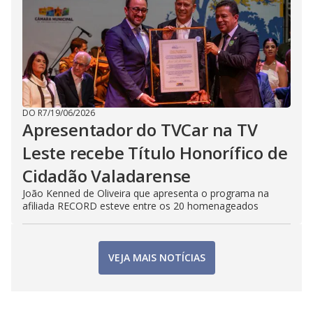
DO R7
/
19/06/2026
Apresentador do TVCar na TV
Leste recebe Título Honorífico de
Cidadão Valadarense
João Kenned de Oliveira que apresenta o programa na
afiliada RECORD esteve entre os 20 homenageados
VEJA MAIS NOTÍCIAS