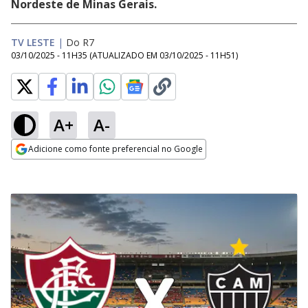
Nordeste de Minas Gerais.
TV LESTE
|
Do R7
03/10/2025 - 11H35
(ATUALIZADO EM
03/10/2025 - 11H51
)
A+
A-
Adicione como fonte preferencial no Google
Opens in new window