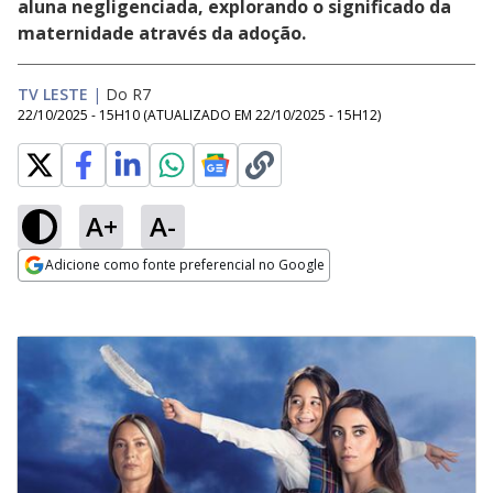
aluna negligenciada, explorando o significado da
maternidade através da adoção.
TV LESTE
|
Do R7
22/10/2025 - 15H10
(ATUALIZADO EM
22/10/2025 - 15H12
)
A+
A-
Adicione como fonte preferencial no Google
Opens in new window