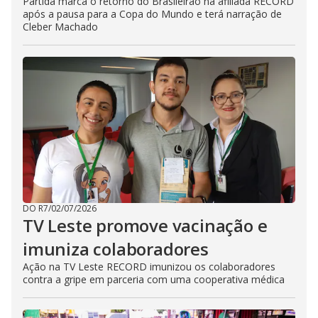
Partida marca o retorno do Brasileirão na afiliada RECORD
após a pausa para a Copa do Mundo e terá narração de
Cleber Machado
DO R7
/
02/07/2026
TV Leste promove vacinação e
imuniza colaboradores
Ação na TV Leste RECORD imunizou os colaboradores
contra a gripe em parceria com uma cooperativa médica