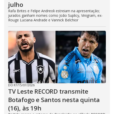
julho
Rafa Brites e Felipe Andreoli estreiam na apresentação;
jurados ganham nomes como João Suplicy, Vinigram, ex-
Rouge Luciana Andrade e Vannick Belchior
DO R7
/
15/07/2026
TV Leste RECORD transmite
Botafogo e Santos nesta quinta
(16), às 19h