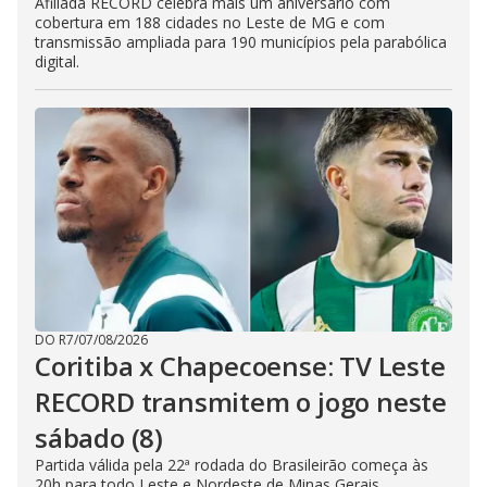
Afiliada RECORD celebra mais um aniversário com
cobertura em 188 cidades no Leste de MG e com
transmissão ampliada para 190 municípios pela parabólica
digital.
DO R7
/
07/08/2026
Coritiba x Chapecoense: TV Leste
RECORD transmitem o jogo neste
sábado (8)
Partida válida pela 22ª rodada do Brasileirão começa às
20h para todo Leste e Nordeste de Minas Gerais