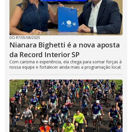
DO R7
/
05/08/2025
Nianara Bighetti é a nova aposta
da Record Interior SP
Com carisma e experiência, ela chega para somar forças à
nossa equipe e fortalecer ainda mais a programação local.