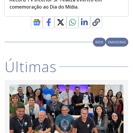
comemoração ao Dia do Mídia.
REDE
EMISSORAS
Últimas