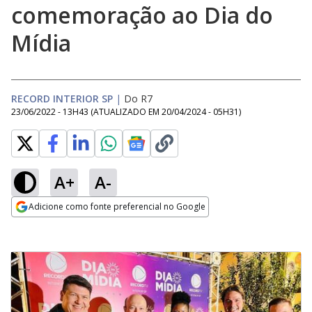
comemoração ao Dia do
Mídia
RECORD INTERIOR SP
|
Do R7
23/06/2022 - 13H43
(ATUALIZADO EM
20/04/2024 - 05H31
)
A+
A-
Adicione como fonte preferencial no Google
Opens in new window