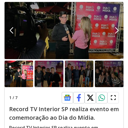
1
/
7
Record TV Interior SP realiza evento em
comemoração ao Dia do Mídia.
Record TV Interior SP realiza evento em