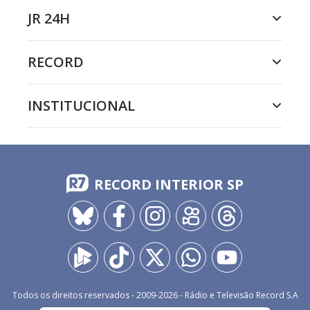
JR 24H
RECORD
INSTITUCIONAL
RECORD INTERIOR SP
Todos os direitos reservados - 2009-
2026
- Rádio e Televisão Record S.A