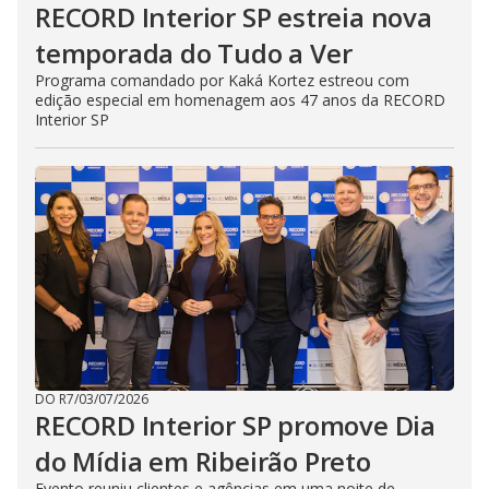
RECORD Interior SP estreia nova
temporada do Tudo a Ver
Programa comandado por Kaká Kortez estreou com
edição especial em homenagem aos 47 anos da RECORD
Interior SP
DO R7
/
03/07/2026
RECORD Interior SP promove Dia
do Mídia em Ribeirão Preto
Evento reuniu clientes e agências em uma noite de