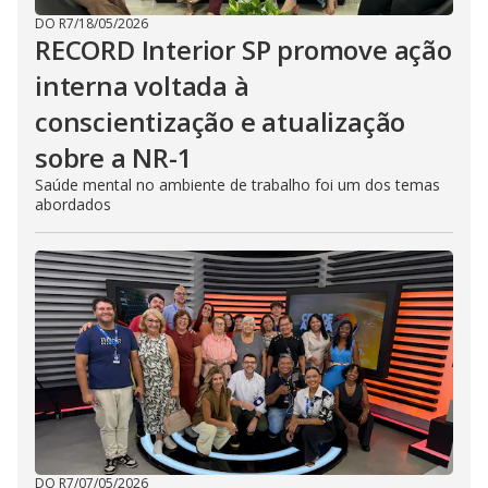
DO R7
/
18/05/2026
RECORD Interior SP promove ação
interna voltada à
conscientização e atualização
sobre a NR-1
Saúde mental no ambiente de trabalho foi um dos temas
abordados
DO R7
/
07/05/2026