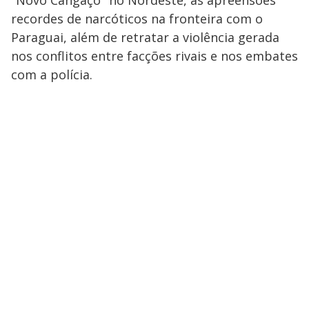
"Novo Cangaço" no Nordeste, as apreensões
recordes de narcóticos na fronteira com o
Paraguai, além de retratar a violência gerada
nos conflitos entre facções rivais e nos embates
com a polícia.