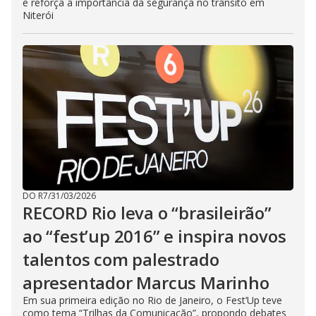
e reforça a importância da segurança no trânsito em
Niterói
DO R7
/
31/03/2026
RECORD Rio leva o “brasileirão”
ao “fest’up 2016” e inspira novos
talentos com palestrado
apresentador Marcus Marinho
Em sua primeira edição no Rio de Janeiro, o Fest’Up teve
como tema “Trilhas da Comunicação”, propondo debates