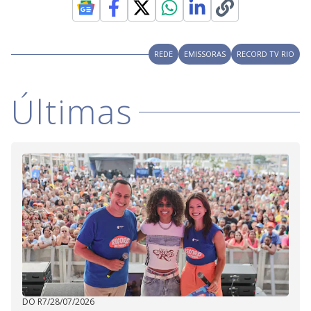
REDE
EMISSORAS
RECORD TV RIO
Últimas
DO R7
/
28/07/2026