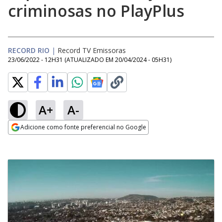
criminosas no PlayPlus
RECORD RIO
|
Record TV Emissoras
23/06/2022 - 12H31
(ATUALIZADO EM
20/04/2024 - 05H31
)
A+
A-
Adicione como fonte preferencial no Google
Opens in new window