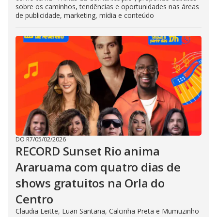
sobre os caminhos, tendências e oportunidades nas áreas
de publicidade, marketing, mídia e conteúdo
DO R7
/
05/02/2026
RECORD Sunset Rio anima
Araruama com quatro dias de
shows gratuitos na Orla do
Centro
Claudia Leitte, Luan Santana, Calcinha Preta e Mumuzinho